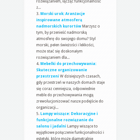
rozwiązaniem, łącząc funkcjonalność
z...
Morski urok: Aranżacje
inspirowane atmosferą
nadmorskich kurortów
Marzysz o
tym, by przenieść nadmorską
atmosferę do swojego domu? Styl
morski, pełen świeżości i lekkości,
może stać się doskonałym
rozwiązaniem dla...
Mebelki do przechowywania:
Skuteczne organizowanie
przestrzeni
W dzisiejszych czasach,
gdy przestrzeń w naszych domach staje
się coraz cenniejsza, odpowiednie
meble do przechowywania mogą
zrewolucjonizować nasze podejście do
organizacji...
Lampy wiszące: Dekoracyjne i
funkcjonalne rozwiązanie do
salonu i jadalni
Lampy wiszące to
wyjątkowe połączenie funkcjonalności i
estetyki, które może diametralnie