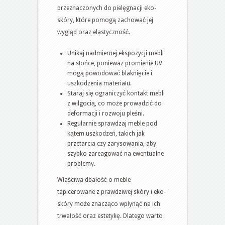
przeznaczonych do pielęgnacji eko-
skóry, które pomogą zachować jej
wygląd oraz elastyczność.
Unikaj nadmiernej ekspozycji mebli
na słońce, ponieważ promienie UV
mogą powodować blaknięcie i
uszkodzenia materiału.
Staraj się ograniczyć kontakt mebli
z wilgocią, co może prowadzić do
deformacji i rozwoju pleśni.
Regularnie sprawdzaj meble pod
kątem uszkodzeń, takich jak
przetarcia czy zarysowania, aby
szybko zareagować na ewentualne
problemy.
Właściwa dbałość o meble
tapicerowane z prawdziwej skóry i eko-
skóry może znacząco wpłynąć na ich
trwałość oraz estetykę. Dlatego warto