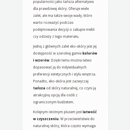
popularności jako tańsza alternatywa
dla prawdziwej skóry. Oferuje wiele
zalet, ale ma także swoje wady, które
warto rozważyć podczas
podejmowania decyzji o zakupie mebli
czy odzieży z tego materiału.
Jedną z głównych zalet eko-skóry jest jej
dostępność w szerokiej gamie
kolorów
i wzorów
. Dzięki temu można łatwo
dopasować ją do indywidualnych
preferencji estetycznych i stylu wnętrza.
Ponadto, eko-skóra jest zazwyczaj
tańsza
od skóry naturalnej, co czyni ją
atrakcyjną opcją dla osób z
ograniczonym budżetem.
Kolejnym istotnym plusem jest
łatwość
w czyszczeniu
. W przeciwieństwie do
naturalnej skóry, która często wymaga