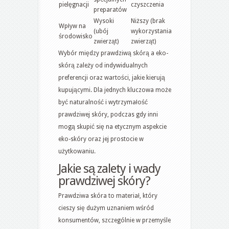
pielęgnacji
czyszczenia
preparatów
Wysoki
Niższy (brak
Wpływ na
(ubój
wykorzystania
środowisko
zwierząt)
zwierząt)
Wybór między prawdziwą skórą a eko-
skórą zależy od indywidualnych
preferencji oraz wartości, jakie kierują
kupującymi. Dla jednych kluczowa może
być naturalność i wytrzymałość
prawdziwej skóry, podczas gdy inni
mogą skupić się na etycznym aspekcie
eko-skóry oraz jej prostocie w
użytkowaniu.
Jakie są zalety i wady
prawdziwej skóry?
Prawdziwa skóra to materiał, który
cieszy się dużym uznaniem wśród
konsumentów, szczególnie w przemyśle