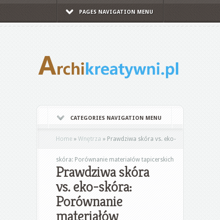
PAGES NAVIGATION MENU
CATEGORIES NAVIGATION MENU
Home
»
Wnętrza
»
Prawdziwa skóra vs. eko-
skóra: Porównanie materiałów tapicerskich
Prawdziwa skóra
vs. eko-skóra:
Porównanie
materiałów