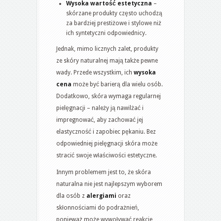
Wysoka wartość estetyczna
–
skórzane produkty często uchodzą
za bardziej prestiżowe i stylowe niż
ich syntetyczni odpowiednicy.
Jednak, mimo licznych zalet, produkty
ze skóry naturalnej mają także pewne
wady. Przede wszystkim, ich
wysoka
cena
może być barierą dla wielu osób.
Dodatkowo, skóra wymaga regularnej
pielęgnacji – należy ją nawilżać i
impregnować, aby zachować jej
elastyczność i zapobiec pękaniu. Bez
odpowiedniej pielęgnacji skóra może
stracić swoje właściwości estetyczne.
Innym problemem jest to, że skóra
naturalna nie jest najlepszym wyborem
dla osób z
alergiami
oraz
skłonnościami do podrażnień,
ponieważ może wywoływać reakcje