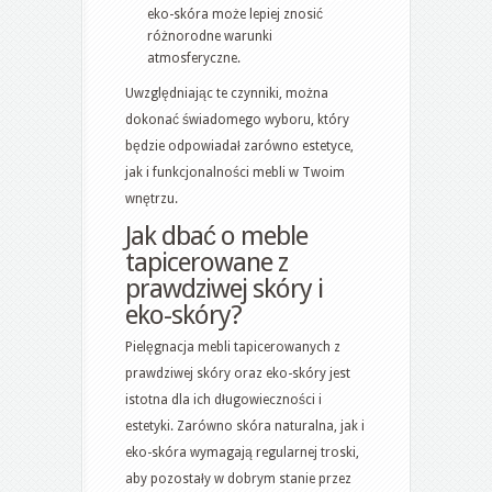
eko-skóra może lepiej znosić
różnorodne warunki
atmosferyczne.
Uwzględniając te czynniki, można
dokonać świadomego wyboru, który
będzie odpowiadał zarówno estetyce,
jak i funkcjonalności mebli w Twoim
wnętrzu.
Jak dbać o meble
tapicerowane z
prawdziwej skóry i
eko-skóry?
Pielęgnacja mebli tapicerowanych z
prawdziwej skóry oraz eko-skóry jest
istotna dla ich długowieczności i
estetyki. Zarówno skóra naturalna, jak i
eko-skóra wymagają regularnej troski,
aby pozostały w dobrym stanie przez