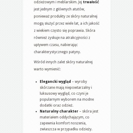
odzieżowym i meblarskim. Jej
trwałość
jest jednym z głównych atutów,
ponieważ produkty ze skóry naturalnej
mogą służyć przez wiele lat, a ich jakość
z wiekiem często się poprawia. Skóra
również zyskuje na atrakcyjności z
upływem czasu, nabierając
charakterystycznego patyny.
Wśród innych zalet skóry naturalnej
warto wymienić:
Elegancki wygląd
– wyroby
skórzane mają niepowtarzalny i
luksusowy wygląd, co czyni je
popularnym wyborem na modne
dodatki oraz odzież.
Naturalny charakter
– skóra jest
materiałem oddychającym, co
zapewnia komfort noszenia,
zwłaszcza w przypadku odzieży.