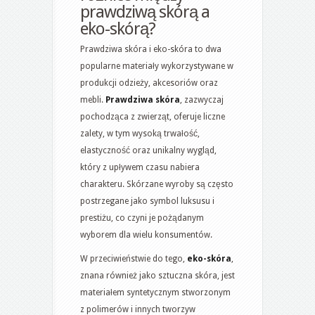
prawdziwą skórą a
eko-skórą?
Prawdziwa skóra i eko-skóra to dwa
popularne materiały wykorzystywane w
produkcji odzieży, akcesoriów oraz
mebli.
Prawdziwa skóra
, zazwyczaj
pochodząca z zwierząt, oferuje liczne
zalety, w tym wysoką trwałość,
elastyczność oraz unikalny wygląd,
który z upływem czasu nabiera
charakteru. Skórzane wyroby są często
postrzegane jako symbol luksusu i
prestiżu, co czyni je pożądanym
wyborem dla wielu konsumentów.
W przeciwieństwie do tego,
eko-skóra
,
znana również jako sztuczna skóra, jest
materiałem syntetycznym stworzonym
z polimerów i innych tworzyw