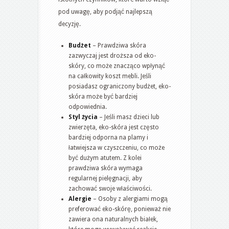
pod uwagę, aby podjąć najlepszą
decyzję.
Budżet
– Prawdziwa skóra
zazwyczaj jest droższa od eko-
skóry, co może znacząco wpłynąć
na całkowity koszt mebli. Jeśli
posiadasz ograniczony budżet, eko-
skóra może być bardziej
odpowiednia.
Styl życia
– Jeśli masz dzieci lub
zwierzęta, eko-skóra jest często
bardziej odporna na plamy i
łatwiejsza w czyszczeniu, co może
być dużym atutem. Z kolei
prawdziwa skóra wymaga
regularnej pielęgnacji, aby
zachować swoje właściwości.
Alergie
– Osoby z alergiami mogą
preferować eko-skórę, ponieważ nie
zawiera ona naturalnych białek,