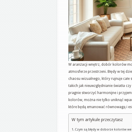
W aranżacji wnętrz, dobór kolorów mo
atmosferze przestrzeni. Błędy w tej dz
chaosu wizualnego, który rujnuje całe 
takich jak nieuwzględnianie światła czy
pragnie stworzyć harmonijne i przyjem
kolorów, można nie tylko uniknąć wpad
które będą emanować równowagą i est
W tym artykule przeczytasz
Czym są błędy w doborze kolorów we