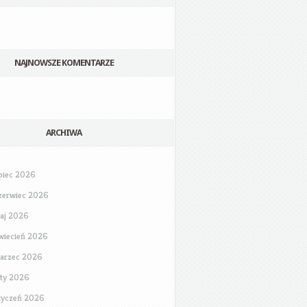
NAJNOWSZE KOMENTARZE
ARCHIWA
ipiec 2026
zerwiec 2026
aj 2026
wiecień 2026
arzec 2026
uty 2026
tyczeń 2026