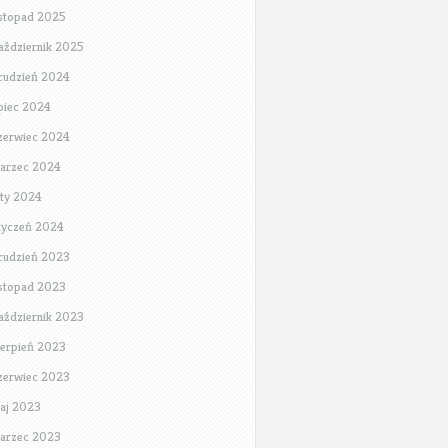
istopad 2025
aździernik 2025
rudzień 2024
ipiec 2024
zerwiec 2024
arzec 2024
uty 2024
tyczeń 2024
rudzień 2023
istopad 2023
aździernik 2023
ierpień 2023
zerwiec 2023
aj 2023
arzec 2023