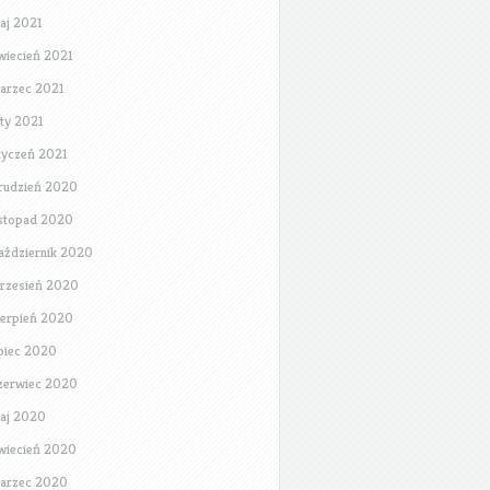
aj 2021
wiecień 2021
arzec 2021
uty 2021
tyczeń 2021
rudzień 2020
istopad 2020
aździernik 2020
rzesień 2020
ierpień 2020
ipiec 2020
zerwiec 2020
aj 2020
wiecień 2020
arzec 2020