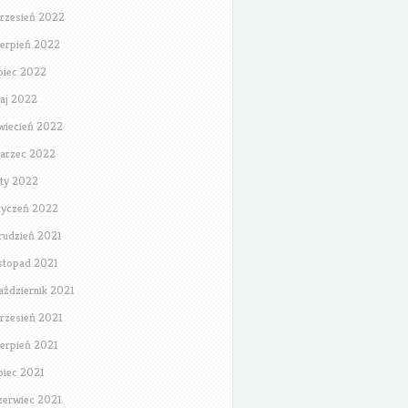
rzesień 2022
ierpień 2022
ipiec 2022
aj 2022
wiecień 2022
arzec 2022
uty 2022
tyczeń 2022
rudzień 2021
istopad 2021
aździernik 2021
rzesień 2021
ierpień 2021
ipiec 2021
zerwiec 2021