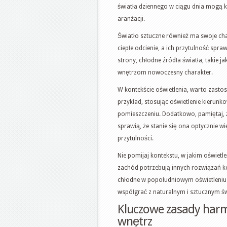
światła dziennego w ciągu dnia mogą k
aranżacji.
Światło sztuczne również ma swoje char
ciepłe odcienie, a ich przytulność spraw
strony, chłodne źródła światła, takie 
wnętrzom nowoczesny charakter.
W kontekście oświetlenia, warto zasto
przykład, stosując oświetlenie kierunk
pomieszczeniu. Dodatkowo, pamiętaj, ż
sprawią, że stanie się ona optycznie 
przytulności.
Nie pomijaj kontekstu, w jakim oświetl
zachód potrzebują innych rozwiązań k
chłodne w popołudniowym oświetleniu s
współgrać z naturalnym i sztucznym ś
Kluczowe zasady harmo
wnętrz