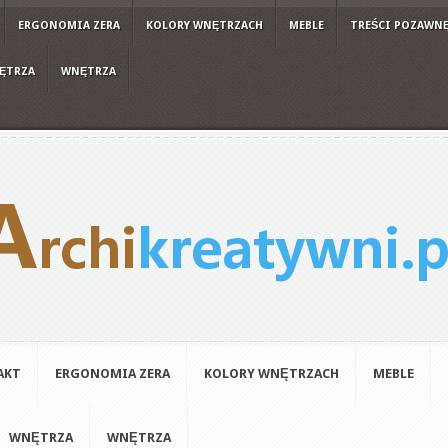
ERGONOMIA ZERA
KOLORY WNĘTRZACH
MEBLE
TREŚCI POZAWN
ĘTRZA
WNĘTRZA
AKT
ERGONOMIA ZERA
KOLORY WNĘTRZACH
MEBLE
WNĘTRZA
WNĘTRZA