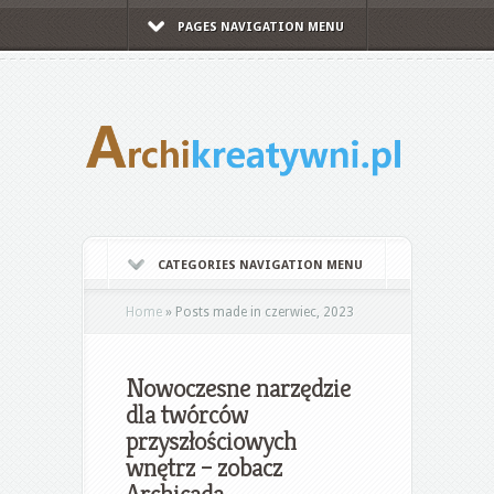
PAGES NAVIGATION MENU
CATEGORIES NAVIGATION MENU
Home
»
Posts made in czerwiec, 2023
Nowoczesne narzędzie
dla twórców
przyszłościowych
wnętrz – zobacz
Archicada