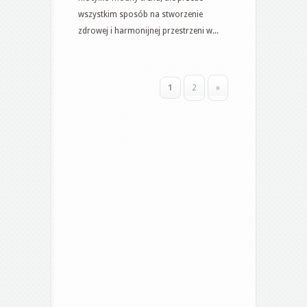
Ekologiczne
wszystkim sposób na stworzenie
podejście
zdrowej i harmonijnej przestrzeni w...
do
projektowania
zieleni
1
2
»