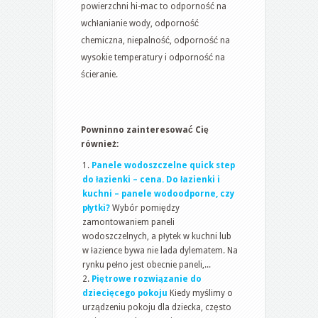
powierzchni hi-mac to odporność na
wchłanianie wody, odporność
chemiczna, niepalność, odporność na
wysokie temperatury i odporność na
ścieranie.
Powninno zainteresować Cię
również:
Panele wodoszczelne quick step
do łazienki – cena. Do łazienki i
kuchni – panele wodoodporne, czy
płytki?
Wybór pomiędzy
zamontowaniem paneli
wodoszczelnych, a płytek w kuchni lub
w łazience bywa nie lada dylematem. Na
rynku pełno jest obecnie paneli,...
Piętrowe rozwiązanie do
dziecięcego pokoju
Kiedy myślimy o
urządzeniu pokoju dla dziecka, często