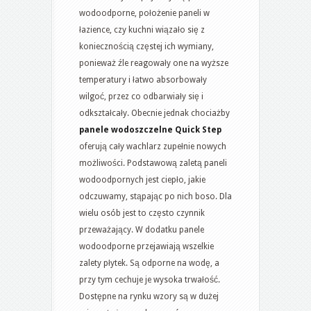
wodoodporne, położenie paneli w
łazience, czy kuchni wiązało się z
koniecznością częstej ich wymiany,
ponieważ źle reagowały one na wyższe
temperatury i łatwo absorbowały
wilgoć, przez co odbarwiały się i
odkształcały. Obecnie jednak chociażby
panele wodoszczelne Quick Step
oferują cały wachlarz zupełnie nowych
możliwości. Podstawową zaletą paneli
wodoodpornych jest ciepło, jakie
odczuwamy, stąpając po nich boso. Dla
wielu osób jest to często czynnik
przeważający. W dodatku panele
wodoodporne przejawiają wszelkie
zalety płytek. Są odporne na wodę, a
przy tym cechuje je wysoka trwałość.
Dostępne na rynku wzory są w dużej