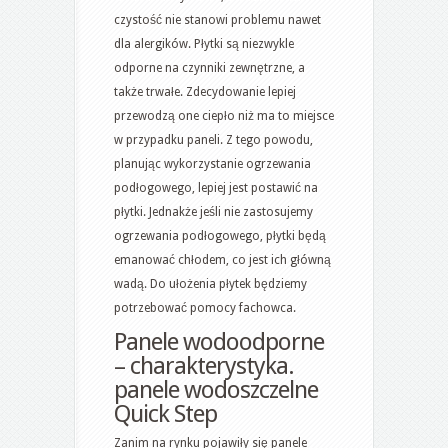
czystość nie stanowi problemu nawet
dla alergików. Płytki są niezwykle
odporne na czynniki zewnętrzne, a
także trwałe. Zdecydowanie lepiej
przewodzą one ciepło niż ma to miejsce
w przypadku paneli. Z tego powodu,
planując wykorzystanie ogrzewania
podłogowego, lepiej jest postawić na
płytki. Jednakże jeśli nie zastosujemy
ogrzewania podłogowego, płytki będą
emanować chłodem, co jest ich główną
wadą. Do ułożenia płytek będziemy
potrzebować pomocy fachowca.
Panele wodoodporne
– charakterystyka.
panele wodoszczelne
Quick Step
Zanim na rynku pojawiły się panele