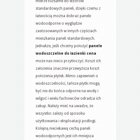
mierze tożsame do wzorów
standardowych paneli, dzięki czemu z
łatwością można dobrać panele
wodoodporne o wyglądzie
zastosowanych w innych częściach
mieszkania paneli standardowych.
Jednakże, jeśli chcemy położyć
panele
wodoszczelne do łazienki cena
może nas nieco przytłoczyć. Koszt ich
założenia znacznie przewyższa koszt
położenia płytek. Mimo zapewnień o
wodoszczelności, tańsze płytki mogą
być nie do końca odporne na wodę i
wilgoć i wielu fachowców odradza ich
zakup. Należy mieć na uwadze, że
wszystko zależy od sposobu
użytkowania i eksploatacji podłogi.
Kolejną nieciekawą cechą paneli
wodoodpornych jest ich mniejsza