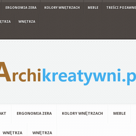
ERGONOMIA ZERA
KOLORY WNĘTRZACH
MEBLE
TREŚCI POZAWN
ĘTRZA
WNĘTRZA
AKT
ERGONOMIA ZERA
KOLORY WNĘTRZACH
MEBLE
WNĘTRZA
WNĘTRZA