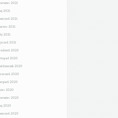
zerwiec 2021
aj 2021
wiecień 2021
arzec 2021
uty 2021
tyczeń 2021
rudzień 2020
istopad 2020
aździernik 2020
rzesień 2020
ierpień 2020
ipiec 2020
zerwiec 2020
aj 2020
wiecień 2020