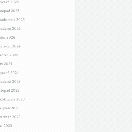
tyczeń 2026
istopad 2025
aździernik 2025
rudzień 2024
ipiec 2024
zerwiec 2024
arzec 2024
uty 2024
tyczeń 2024
rudzień 2023
istopad 2023
aździernik 2023
ierpień 2023
zerwiec 2023
aj 2023