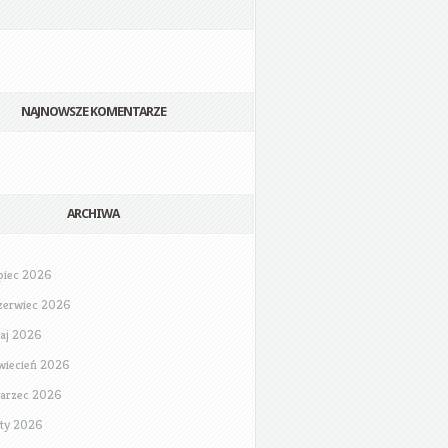
NAJNOWSZE KOMENTARZE
ARCHIWA
ipiec 2026
zerwiec 2026
aj 2026
wiecień 2026
arzec 2026
uty 2026