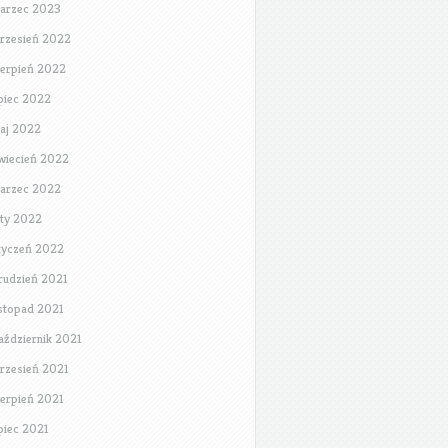
arzec 2023
rzesień 2022
ierpień 2022
ipiec 2022
aj 2022
wiecień 2022
arzec 2022
uty 2022
tyczeń 2022
rudzień 2021
istopad 2021
aździernik 2021
rzesień 2021
ierpień 2021
ipiec 2021