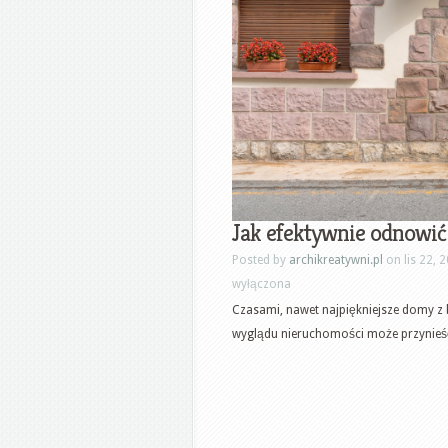
Jak efektywnie odnowić
Posted by
archikreatywni.pl
on lis 22, 
wyłączona
Czasami, nawet najpiękniejsze domy z b
wyglądu nieruchomości może przynieść 