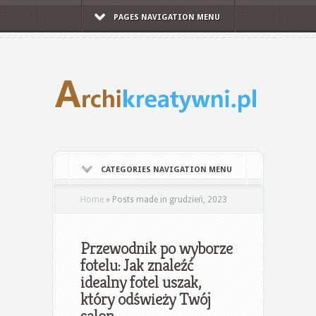
PAGES NAVIGATION MENU
CATEGORIES NAVIGATION MENU
Home
»
Posts made in grudzień, 2023
Przewodnik po wyborze
fotelu: Jak znaleźć
idealny fotel uszak,
który odświeży Twój
salon