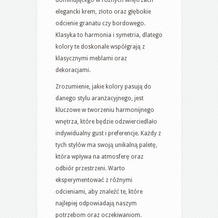
elegancki krem, złoto oraz głębokie
odcienie granatu czy bordowego.
Klasyka to harmonia i symetria, dlatego
kolory te doskonale współgrają z
klasycznymi meblami oraz
dekoracjami.
Zrozumienie, jakie kolory pasują do
danego stylu aranżacyjnego, jest
kluczowe w tworzeniu harmonijnego
wnętrza, które będzie odzwierciedlało
indywidualny gust i preferencje. Każdy z
tych stylów ma swoją unikalną paletę,
która wpływa na atmosferę oraz
odbiór przestrzeni. Warto
eksperymentować z różnymi
odcieniami, aby znaleźć te, które
najlepiej odpowiadają naszym
potrzebom oraz oczekiwaniom.