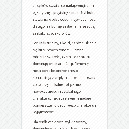
zakątków świata, co nadaje wnętrzom
egzotyczny i przytulny klimat. Styl boho
stawia na osobowość i indywidualność,
dlatego nie boi się zestawiania ze sobą
zaskakujących kolorów.
Styl industrialny, z kolei, bardziej skłania
się ku surowym tonom. Ciemne
odcienie szarości, czerni oraz brązu
dominują w ten aranżacji. Elementy
metalowe i betonowe często
kontrastują z ciepłymi barwami drewna,
co tworzy unikalne połączenie
nowoczesności i rustykalnego
charakteru. Takie zestawienie nadaje
pomieszczeniu osobliwego charakteru i
wyjątkowości.
Dla osób ceniących styl klasyczny,
dominującego w różnych wnętrzach