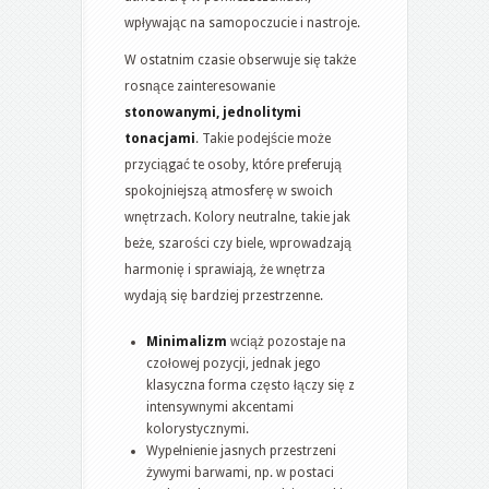
wpływając na samopoczucie i nastroje.
W ostatnim czasie obserwuje się także
rosnące zainteresowanie
stonowanymi, jednolitymi
tonacjami
. Takie podejście może
przyciągać te osoby, które preferują
spokojniejszą atmosferę w swoich
wnętrzach. Kolory neutralne, takie jak
beże, szarości czy biele, wprowadzają
harmonię i sprawiają, że wnętrza
wydają się bardziej przestrzenne.
Minimalizm
wciąż pozostaje na
czołowej pozycji, jednak jego
klasyczna forma często łączy się z
intensywnymi akcentami
kolorystycznymi.
Wypełnienie jasnych przestrzeni
żywymi barwami, np. w postaci