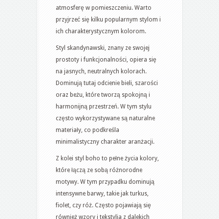
atmosferę w pomieszczeniu. Warto
przyjrzeć się kilku popularnym stylom i
ich charakterystycznym kolorom.
Styl skandynawski, znany ze swojej
prostoty i funkcjonalności, opiera się
na jasnych, neutralnych kolorach.
Dominują tutaj odcienie bieli, szarości
oraz beżu, które tworzą spokojną i
harmonijną przestrzeń. W tym stylu
często wykorzystywane są naturalne
materiały, co podkreśla
minimalistyczny charakter aranżacji.
Z kolei styl boho to pełne życia kolory,
które łączą ze sobą różnorodne
motywy. W tym przypadku dominują
intensywne barwy, takie jak turkus,
fiolet, czy róż. Często pojawiają się
również wzory i tekstylia z dalekich