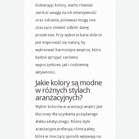
Dobierając kolory, warto również
zwrócić uwagę na ich intensywność
oraz odcienie, ponieważ mogą one
znacząco zmienić odbiór danej
przestrzeni. Przy wyborze barw dobrze
jest inspirować się naturą, by
wykreować harmonijne wnętrze, które
będzie sprzyjać zarówno
wypoczynkowi, jak i codziennej
aktywności.
Jakie kolory są modne
w różnych stylach
aranżacyjnych?
Wybór kolorów w aranżacji wnętrz jest
kluczowy dla uzyskania pożądanego
efektu estetycznego. Różne style
aranżacyjne preferują różne palety,
które w znaczący sposób wpływają na