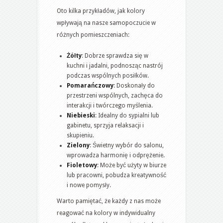
Oto kilka przykładów, jak kolory
wpływają na nasze samopoczucie w
różnych pomieszczeniach:
Żółty
: Dobrze sprawdza się w
kuchni i jadalni, podnosząc nastrój
podczas wspólnych posiłków.
Pomarańczowy
: Doskonały do
przestrzeni wspólnych, zachęca do
interakcji i twórczego myślenia.
Niebieski
: Idealny do sypialni lub
gabinetu, sprzyja relaksacji i
skupieniu.
Zielony
: Świetny wybór do salonu,
wprowadza harmonię i odprężenie.
Fioletowy
: Może być użyty w biurze
lub pracowni, pobudza kreatywność
i nowe pomysły.
Warto pamiętać, że każdy z nas może
reagować na kolory w indywidualny