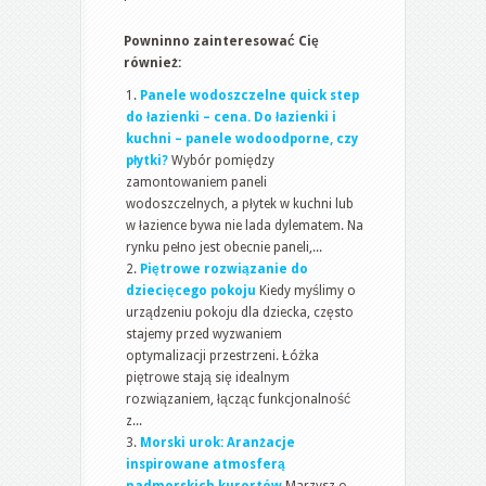
Powninno zainteresować Cię
również:
Panele wodoszczelne quick step
do łazienki – cena. Do łazienki i
kuchni – panele wodoodporne, czy
płytki?
Wybór pomiędzy
zamontowaniem paneli
wodoszczelnych, a płytek w kuchni lub
w łazience bywa nie lada dylematem. Na
rynku pełno jest obecnie paneli,...
Piętrowe rozwiązanie do
dziecięcego pokoju
Kiedy myślimy o
urządzeniu pokoju dla dziecka, często
stajemy przed wyzwaniem
optymalizacji przestrzeni. Łóżka
piętrowe stają się idealnym
rozwiązaniem, łącząc funkcjonalność
z...
Morski urok: Aranżacje
inspirowane atmosferą
nadmorskich kurortów
Marzysz o