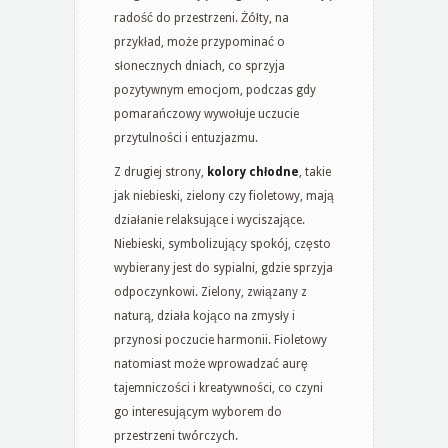
radość do przestrzeni. Żółty, na
przykład, może przypominać o
słonecznych dniach, co sprzyja
pozytywnym emocjom, podczas gdy
pomarańczowy wywołuje uczucie
przytulności i entuzjazmu.
Z drugiej strony,
kolory chłodne
, takie
jak niebieski, zielony czy fioletowy, mają
działanie relaksujące i wyciszające.
Niebieski, symbolizujący spokój, często
wybierany jest do sypialni, gdzie sprzyja
odpoczynkowi. Zielony, związany z
naturą, działa kojąco na zmysły i
przynosi poczucie harmonii. Fioletowy
natomiast może wprowadzać aurę
tajemniczości i kreatywności, co czyni
go interesującym wyborem do
przestrzeni twórczych.