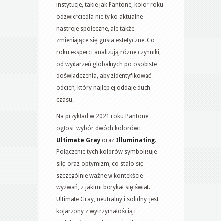
instytucje, takie jak Pantone, kolor roku
odzwierciedla nie tylko aktualne
nastroje społeczne, ale także
zmieniające się gusta estetyczne. Co
roku eksperci analizują różne czynniki,
od wydarzeń globalnych po osobiste
doświadczenia, aby zidentyfikować
odcień, który najlepiej oddaje duch
czasu.
Na przykład w 2021 roku Pantone
ogłosił wybór dwóch kolorów:
Ultimate Gray
oraz
Illuminating
.
Połączenie tych kolorów symbolizuje
siłę oraz optymizm, co stało się
szczególnie ważne w kontekście
wyzwań, z jakimi borykał się świat.
Ultimate Gray, neutralny i solidny, jest
kojarzony z wytrzymałością i