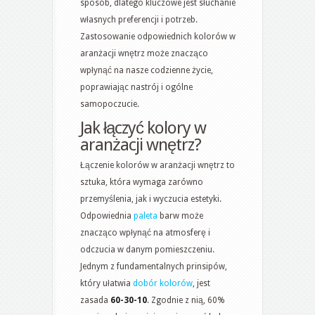
sposób, dlatego kluczowe jest słuchanie
własnych preferencji i potrzeb.
Zastosowanie odpowiednich kolorów w
aranżacji wnętrz może znacząco
wpłynąć na nasze codzienne życie,
poprawiając nastrój i ogólne
samopoczucie.
Jak łączyć kolory w
aranżacji wnętrz?
Łączenie kolorów w aranżacji wnętrz to
sztuka, która wymaga zarówno
przemyślenia, jak i wyczucia estetyki.
Odpowiednia
paleta
barw może
znacząco wpłynąć na atmosferę i
odczucia w danym pomieszczeniu.
Jednym z fundamentalnych prinsipów,
który ułatwia
dobór kolorów
, jest
zasada
60-30-10
. Zgodnie z nią, 60%