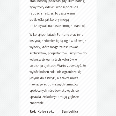
stabilnością, podczas gdy Illuminating,
żywy żółty odcień, wnosi poczucie
radości i nadziei. To zestawienie
podkreśla, jak kolory mogą
oddziaływać na nasze emocje i nastrój.
W kolejnych latach Pantone oraz inne
instytucje również będą ogłaszać swoje
wybory, które mogą zainspirować
architektów, projektantów i artystów do
wykorzystywania tych kolorów w
swoich projektach. Warto zauważyć, że
wybór koloru roku nie ogranicza się
jedynie do estetyki, ale także może
nawiązywać do ważnych tematów
społecznych i środowiskowych, co
sprawia, że kolory te mają głębsze
znaczenie.
Rok
Kolor roku
Symbolika