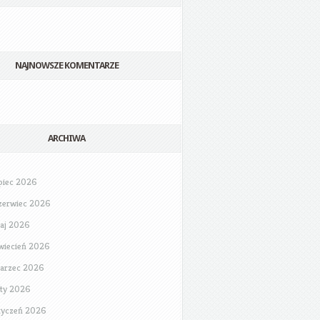
NAJNOWSZE KOMENTARZE
ARCHIWA
ipiec 2026
zerwiec 2026
aj 2026
wiecień 2026
arzec 2026
uty 2026
tyczeń 2026