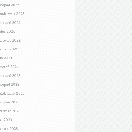
istopad 2025
aździernik 2025
rudzień 2024
ipiec 2024
zerwiec 2024
arzec 2024
uty 2024
tyczeń 2024
rudzień 2023
istopad 2023
aździernik 2023
ierpień 2023
zerwiec 2023
aj 2023
arzec 2023