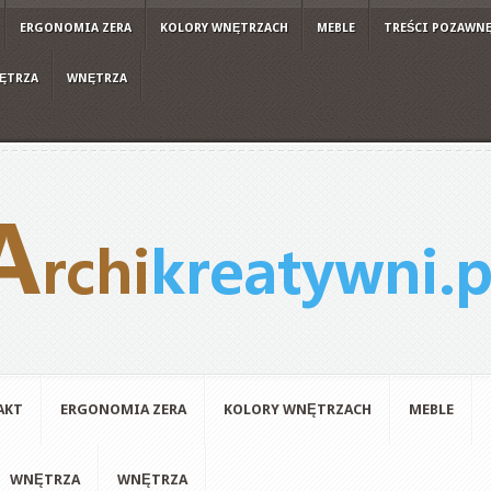
ERGONOMIA ZERA
KOLORY WNĘTRZACH
MEBLE
TREŚCI POZAWN
ĘTRZA
WNĘTRZA
AKT
ERGONOMIA ZERA
KOLORY WNĘTRZACH
MEBLE
WNĘTRZA
WNĘTRZA