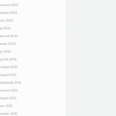
rzesień 2022
ierpień 2022
ipiec 2022
aj 2022
wiecień 2022
arzec 2022
uty 2022
tyczeń 2022
rudzień 2021
istopad 2021
aździernik 2021
rzesień 2021
ierpień 2021
ipiec 2021
zerwiec 2021