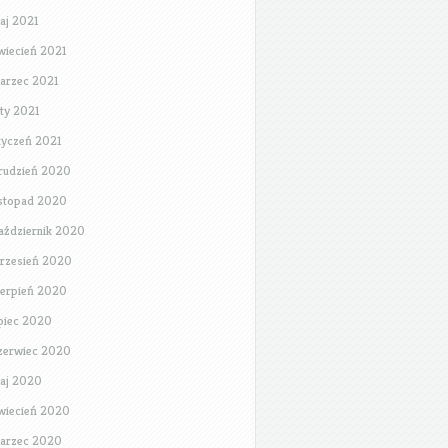
aj 2021
wiecień 2021
arzec 2021
uty 2021
tyczeń 2021
rudzień 2020
istopad 2020
aździernik 2020
rzesień 2020
ierpień 2020
ipiec 2020
zerwiec 2020
aj 2020
wiecień 2020
arzec 2020