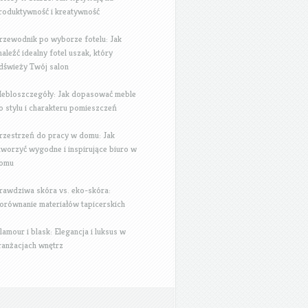
roduktywność i kreatywność
rzewodnik po wyborze fotelu: Jak
naleźć idealny fotel uszak, który
dświeży Twój salon
ebloszczegóły: Jak dopasować meble
o stylu i charakteru pomieszczeń
rzestrzeń do pracy w domu: Jak
tworzyć wygodne i inspirujące biuro w
omu
rawdziwa skóra vs. eko-skóra:
orównanie materiałów tapicerskich
lamour i blask: Elegancja i luksus w
ranżacjach wnętrz