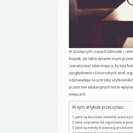
W dzisiejszych czasach biblioteki i cen
książek, ale także dynamicznymi przest
zaaranżować takie miejsca, by były fun
uwzględnienie różnorodnych stref, er
odpowiadają na potrzeby użytkowników.
przestrzeni edukacyjnych może wpłyną
miejscach.
W tym artykule przeczytasz
Jakie są kluczowe elementy aranżacji 
Jakie znaczenie ma ergonomia w proj
Jakie są trendy w aranżacji przestrze