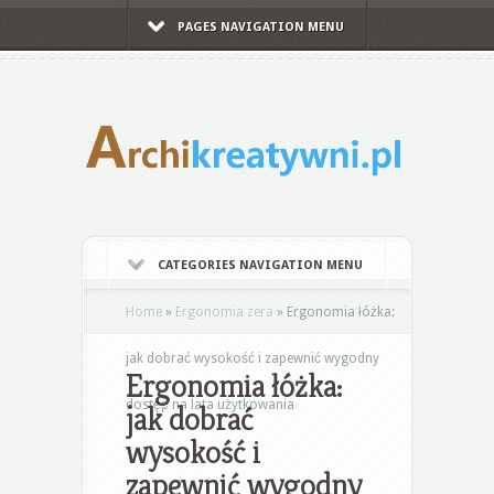
PAGES NAVIGATION MENU
CATEGORIES NAVIGATION MENU
Home
»
Ergonomia zera
»
Ergonomia łóżka:
jak dobrać wysokość i zapewnić wygodny
Ergonomia łóżka:
dostęp na lata użytkowania
jak dobrać
wysokość i
zapewnić wygodny