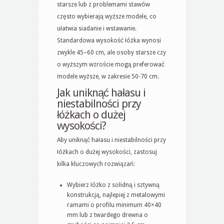
starsze lub z problemami stawów
często wybierają wyższe modele, co
ułatwia siadanie i wstawanie.
Standardowa wysokość łóżka wynosi
zwykle 45–60 cm, ale osoby starsze czy
o wyższym wzroście mogą preferować
modele wyższe, w zakresie 50-70 cm.
Jak uniknąć hałasu i
niestabilności przy
łóżkach o dużej
wysokości?
Aby uniknąć hałasu i niestabilności przy
łóżkach o dużej wysokości, zastosuj
kilka kluczowych rozwiązań:
Wybierz łóżko z solidną i sztywną
konstrukcją, najlepiej z metalowymi
ramami o profilu minimum 40×40
mm lub z twardego drewna o