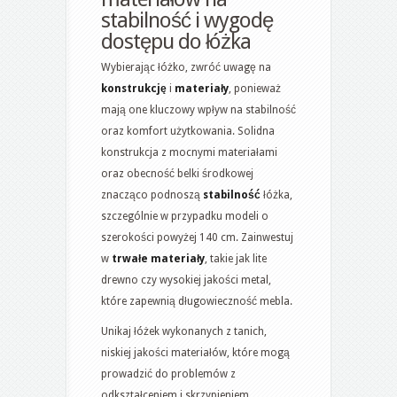
stabilność i wygodę
dostępu do łóżka
Wybierając łóżko, zwróć uwagę na
konstrukcję
i
materiały
, ponieważ
mają one kluczowy wpływ na stabilność
oraz komfort użytkowania. Solidna
konstrukcja z mocnymi materiałami
oraz obecność belki środkowej
znacząco podnoszą
stabilność
łóżka,
szczególnie w przypadku modeli o
szerokości powyżej 140 cm. Zainwestuj
w
trwałe materiały
, takie jak lite
drewno czy wysokiej jakości metal,
które zapewnią długowieczność mebla.
Unikaj łóżek wykonanych z tanich,
niskiej jakości materiałów, które mogą
prowadzić do problemów z
odkształceniem i skrzypieniem.