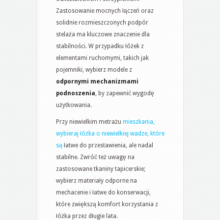
Zastosowanie mocnych łączeń oraz
solidnie rozmieszczonych podpór
stelaża ma kluczowe znaczenie dla
stabilności. W przypadku łóżek z
elementami ruchomymi, takich jak
pojemniki, wybierz modele z
odpornymi mechanizmami
podnoszenia
, by zapewnić wygodę
użytkowania.
Przy niewielkim metrażu
mieszkania,
wybieraj łóżka o niewielkiej wadze, które
są
łatwe do przestawienia, ale nadal
stabilne. Zwróć też uwagę na
zastosowane tkaniny tapicerskie;
wybierz materiały odporne na
mechacenie i łatwe do konserwacji,
które zwiększą komfort korzystania z
łóżka przez długie lata.