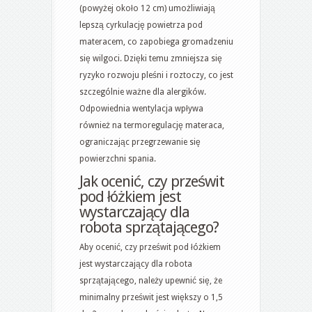
(powyżej około 12 cm) umożliwiają
lepszą cyrkulację powietrza pod
materacem, co zapobiega gromadzeniu
się wilgoci. Dzięki temu zmniejsza się
ryzyko rozwoju pleśni i roztoczy, co jest
szczególnie ważne dla alergików.
Odpowiednia wentylacja wpływa
również na termoregulację materaca,
ograniczając przegrzewanie się
powierzchni spania.
Jak ocenić, czy prześwit
pod łóżkiem jest
wystarczający dla
robota sprzątającego?
Aby ocenić, czy prześwit pod łóżkiem
jest wystarczający dla robota
sprzątającego, należy upewnić się, że
minimalny prześwit jest większy o 1,5