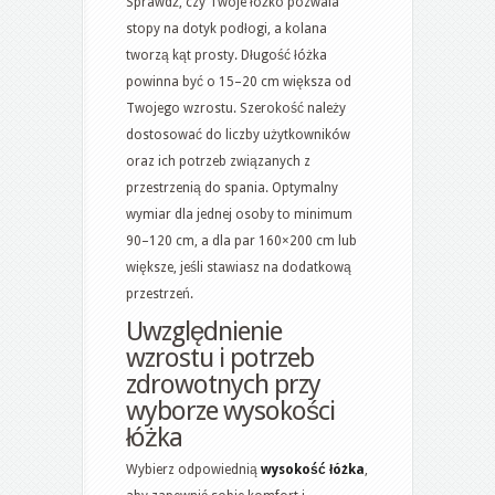
Sprawdź, czy Twoje łóżko pozwala
stopy na dotyk podłogi, a kolana
tworzą kąt prosty. Długość łóżka
powinna być o 15–20 cm większa od
Twojego wzrostu. Szerokość należy
dostosować do liczby użytkowników
oraz ich potrzeb związanych z
przestrzenią do spania. Optymalny
wymiar dla jednej osoby to minimum
90–120 cm, a dla par 160×200 cm lub
większe, jeśli stawiasz na dodatkową
przestrzeń.
Uwzględnienie
wzrostu i potrzeb
zdrowotnych przy
wyborze wysokości
łóżka
Wybierz odpowiednią
wysokość łóżka
,