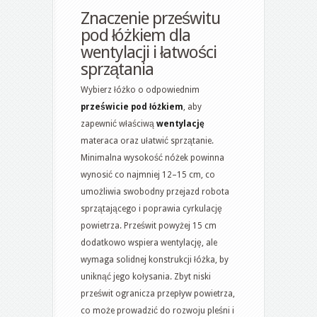
Znaczenie prześwitu
pod łóżkiem dla
wentylacji i łatwości
sprzątania
Wybierz łóżko o odpowiednim
prześwicie pod łóżkiem
, aby
zapewnić właściwą
wentylację
materaca oraz ułatwić sprzątanie.
Minimalna wysokość nóżek powinna
wynosić co najmniej 12–15 cm, co
umożliwia swobodny przejazd robota
sprzątającego i poprawia cyrkulację
powietrza. Prześwit powyżej 15 cm
dodatkowo wspiera wentylację, ale
wymaga solidnej konstrukcji łóżka, by
uniknąć jego kołysania. Zbyt niski
prześwit ogranicza przepływ powietrza,
co może prowadzić do rozwoju pleśni i