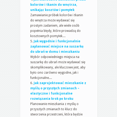
kolorów i tkanin do wnętrza,
unikając kosztów i pomyłek
Zamawianie próbek kolorów i tkanin
do wnętrza może wydawać się
prostym zadaniem, ale wiele osób
popełnia błędy, które prowadzą do
kosztownych pomyłek....
Jak wygodnie i funkcjonalnie
zaplanować miejsce na suszarkę
do ubrań w domu i mieszkaniu
Wybór odpowiedniego miejsca na
suszarkę do ubrań może wydawać się
skomplikowany, ale kluczowe jest, aby
było ono zarówno wygodne, jak i
funkcjonalne....
Jak zaprojektować mieszkanie z
myślą o przyszłych zmianach –
elastyczne i funkcjonalne
rozwiązania krok po kroku
Planowanie mieszkania z myślą o
przyszłych zmianach to klucz do
stworzenia przestrzeni, która będzie