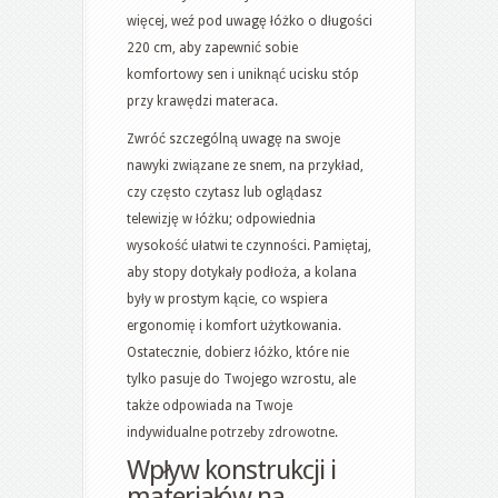
więcej, weź pod uwagę łóżko o długości
220 cm, aby zapewnić sobie
komfortowy sen i uniknąć ucisku stóp
przy krawędzi materaca.
Zwróć szczególną uwagę na swoje
nawyki związane ze snem, na przykład,
czy często czytasz lub oglądasz
telewizję w łóżku; odpowiednia
wysokość ułatwi te czynności. Pamiętaj,
aby stopy dotykały podłoża, a kolana
były w prostym kącie, co wspiera
ergonomię i komfort użytkowania.
Ostatecznie, dobierz łóżko, które nie
tylko pasuje do Twojego wzrostu, ale
także odpowiada na Twoje
indywidualne potrzeby zdrowotne.
Wpływ konstrukcji i
materiałów na