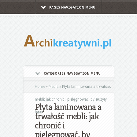
PAGES NAVIGATION MENU
CATEGORIES NAVIGATION MENU
Home
»
Meble
»
Płyta laminowana a trwałość
mebli: jak chronić i pielęgnować, by służyły
Płyta laminowana a
latami
trwałość mebli: jak
chronić i
pielęgnować, by