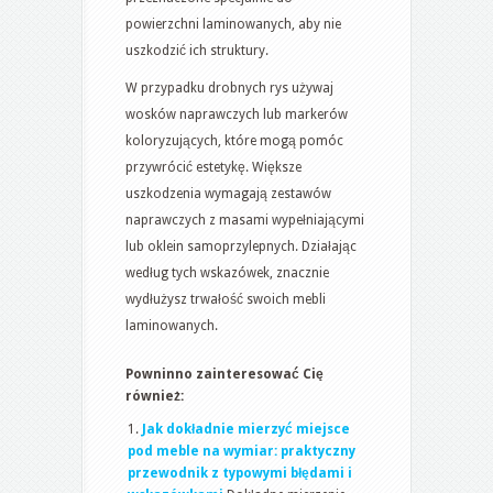
powierzchni laminowanych, aby nie
uszkodzić ich struktury.
W przypadku drobnych rys używaj
wosków naprawczych lub markerów
koloryzujących, które mogą pomóc
przywrócić estetykę. Większe
uszkodzenia wymagają zestawów
naprawczych z masami wypełniającymi
lub oklein samoprzylepnych. Działając
według tych wskazówek, znacznie
wydłużysz trwałość swoich mebli
laminowanych.
Powninno zainteresować Cię
również:
Jak dokładnie mierzyć miejsce
pod meble na wymiar: praktyczny
przewodnik z typowymi błędami i