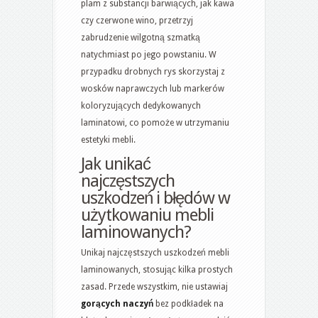
plam z substancji barwiących, jak kawa
czy czerwone wino, przetrzyj
zabrudzenie wilgotną szmatką
natychmiast po jego powstaniu. W
przypadku drobnych rys skorzystaj z
wosków naprawczych lub markerów
koloryzujących dedykowanych
laminatowi, co pomoże w utrzymaniu
estetyki mebli.
Jak unikać
najczęstszych
uszkodzeń i błędów w
użytkowaniu mebli
laminowanych?
Unikaj najczęstszych uszkodzeń mebli
laminowanych, stosując kilka prostych
zasad. Przede wszystkim, nie ustawiaj
gorących naczyń
bez podkładek na