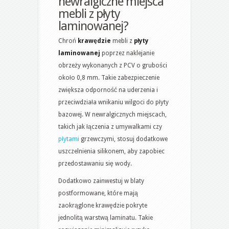
newralgiczne miejsca
mebli z płyty
laminowanej?
Chroń
krawędzie
mebli z
płyty
laminowanej
poprzez naklejanie
obrzeży wykonanych z PCV o grubości
około 0,8 mm. Takie zabezpieczenie
zwiększa odporność na uderzenia i
przeciwdziała wnikaniu wilgoci do płyty
bazowej. W newralgicznych miejscach,
takich jak łączenia z umywalkami czy
płytami
grzewczymi, stosuj dodatkowe
uszczelnienia silikonem, aby zapobiec
przedostawaniu się wody.
Dodatkowo zainwestuj w blaty
postformowane, które mają
zaokrąglone krawędzie pokryte
jednolitą warstwą laminatu. Takie