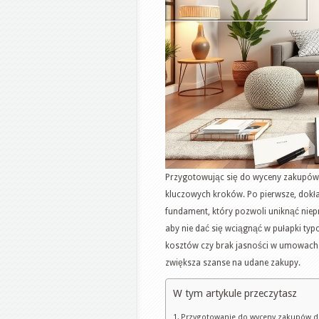
Przygotowując się do wyceny zakupów 
kluczowych kroków. Po pierwsze, dokła
fundament, który pozwoli uniknąć nie
aby nie dać się wciągnąć w pułapki ty
kosztów czy brak jasności w umowach. 
zwiększa szanse na udane zakupy.
W tym artykule przeczytasz
Przygotowanie do wyceny zakupów d