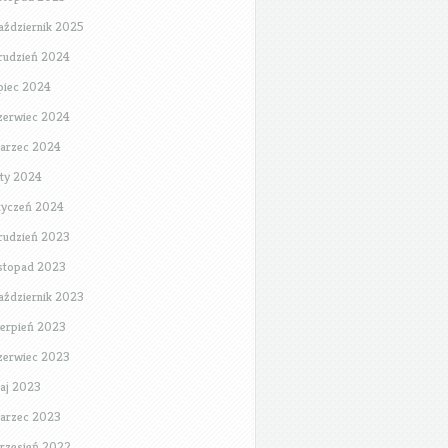
aździernik 2025
rudzień 2024
ipiec 2024
zerwiec 2024
arzec 2024
uty 2024
tyczeń 2024
rudzień 2023
istopad 2023
aździernik 2023
ierpień 2023
zerwiec 2023
aj 2023
arzec 2023
rzesień 2022