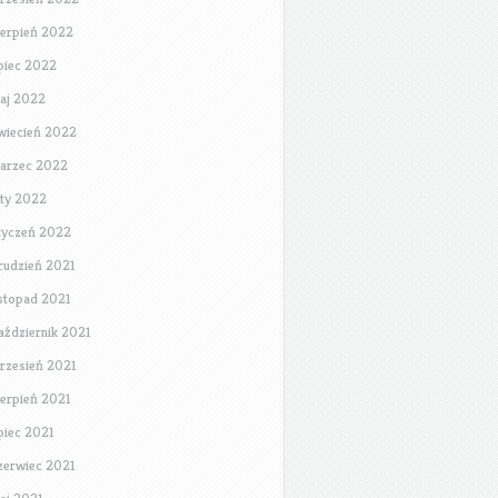
ierpień 2022
ipiec 2022
aj 2022
wiecień 2022
arzec 2022
uty 2022
tyczeń 2022
rudzień 2021
istopad 2021
aździernik 2021
rzesień 2021
ierpień 2021
ipiec 2021
zerwiec 2021