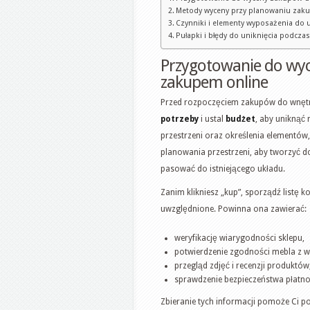
Metody wyceny przy planowaniu zak
Czynniki i elementy wyposażenia do 
Pułapki i błędy do uniknięcia podcz
Przygotowanie do wy
zakupem online
Przed rozpoczęciem zakupów do wnętrz
potrzeby
i ustal
budżet
, aby uniknąć
przestrzeni oraz określenia elementów,
planowania przestrzeni, aby tworzyć do
pasować do istniejącego układu.
Zanim klikniesz „kup”, sporządź listę k
uwzględnione. Powinna ona zawierać:
weryfikację wiarygodności sklepu,
potwierdzenie zgodności mebla z w
przegląd zdjęć i recenzji produktów
sprawdzenie bezpieczeństwa płatnoś
Zbieranie tych informacji pomoże Ci 