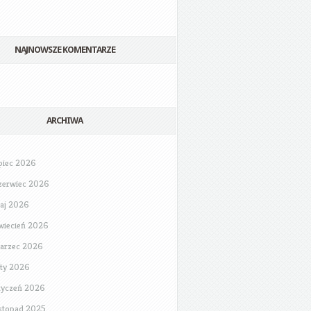
NAJNOWSZE KOMENTARZE
ARCHIWA
ipiec 2026
zerwiec 2026
aj 2026
wiecień 2026
arzec 2026
uty 2026
tyczeń 2026
istopad 2025