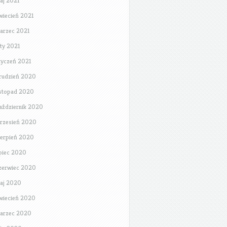
aj 2021
wiecień 2021
arzec 2021
uty 2021
tyczeń 2021
rudzień 2020
istopad 2020
aździernik 2020
rzesień 2020
ierpień 2020
ipiec 2020
zerwiec 2020
aj 2020
wiecień 2020
arzec 2020