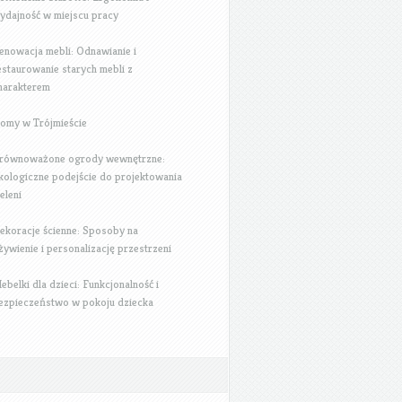
ydajność w miejscu pracy
enowacja mebli: Odnawianie i
estaurowanie starych mebli z
harakterem
omy w Trójmieście
równoważone ogrody wewnętrzne:
kologiczne podejście do projektowania
ieleni
ekoracje ścienne: Sposoby na
żywienie i personalizację przestrzeni
ebelki dla dzieci: Funkcjonalność i
ezpieczeństwo w pokoju dziecka