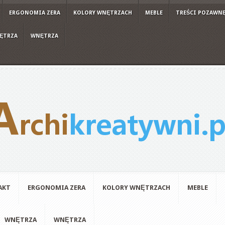
ERGONOMIA ZERA
KOLORY WNĘTRZACH
MEBLE
TREŚCI POZAWN
ĘTRZA
WNĘTRZA
AKT
ERGONOMIA ZERA
KOLORY WNĘTRZACH
MEBLE
WNĘTRZA
WNĘTRZA