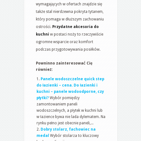
wymagających w ofertach znajdzie się
także stal nierdzewna pokryta tytanem,
który pomaga w dłuższym zachowaniu
ostrości.
Przydatne akcesoria do
kuchni
w postaci noży to rzeczywiście
ogromne wsparcie oraz komfort
podczas przygotowywania posiłków.
Powninno zainteresować Cię
również:
Panele wodoszczelne quick step
do łazienki – cena. Do łazienki i
kuchni – panele wodoodporne, czy
płytki?
Wybór pomiędzy
zamontowaniem paneli
wodoszczelnych, a płytek w kuchni lub
w łazience bywa nie lada dylematem. Na
rynku pełno jest obecnie paneli,...
Dobry stolarz, fachowiec na
medal
Wybór stolarza to kluczowy