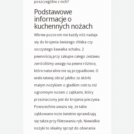
poszczególne z nich?
Podstawowe
informacje o
kuchennych nożach
Wbrew pozorom nie każdy nóż nadaje
się do krojenia świeżego chleba czy
soczystego kawałka schabu. Z
pewnością przy zakupie całego zestawu
zwróciliśmy uwagę na pewne różnice,
które naturalnie nie są przypadkowe. O
wiele łatwiej obrać jabłko ze skórki
małym nożykiem o gładkim ostrzu niż
ogromnym nożem z ząbkami, który
przeznaczony jest do krojenia pieczywa.
Powszechnie uważa się, że takie
ząbkowane noże świetnie sprawdzają
się także przy filetowaniu ryb. Niewielkie
nożyki to idealny sprzęt do obierania