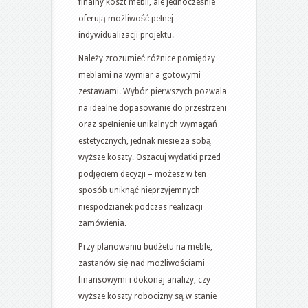
finalny koszt mebli, ale jednocześnie
oferują możliwość pełnej
indywidualizacji projektu.
Należy zrozumieć różnice pomiędzy
meblami na wymiar a gotowymi
zestawami. Wybór pierwszych pozwala
na idealne dopasowanie do przestrzeni
oraz spełnienie unikalnych wymagań
estetycznych, jednak niesie za sobą
wyższe koszty. Oszacuj wydatki przed
podjęciem decyzji – możesz w ten
sposób uniknąć nieprzyjemnych
niespodzianek podczas realizacji
zamówienia.
Przy planowaniu budżetu na meble,
zastanów się nad możliwościami
finansowymi i dokonaj analizy, czy
wyższe koszty robocizny są w stanie