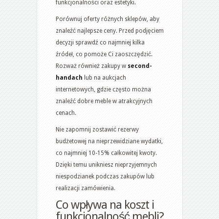
funkcjonalności oraz estetyki.
Porównuj oferty różnych sklepów, aby
znaleźć najlepsze ceny. Przed podjęciem
decyzji sprawdź co najmniej kilka
źródeł, co pomoże Ci zaoszczędzić.
Rozważ również zakupy w
second-
handach
lub na aukcjach
internetowych, gdzie często można
znaleźć dobre meble w atrakcyjnych
cenach.
Nie zapomnij zostawić rezerwy
budżetowej na nieprzewidziane wydatki,
co najmniej 10-15% całkowitej kwoty.
Dzięki temu unikniesz nieprzyjemnych
niespodzianek podczas zakupów lub
realizacji zamówienia.
Co wpływa na koszt i
funkcjonalność mebli?