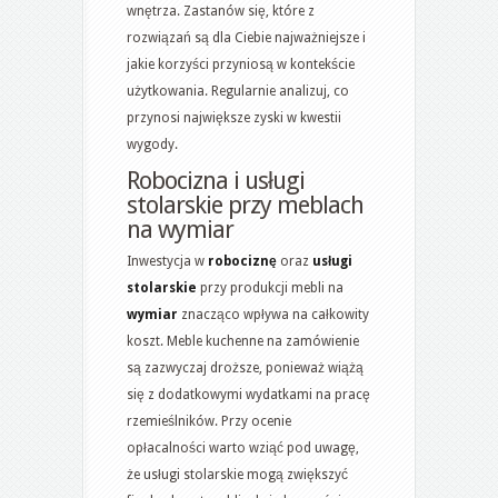
wnętrza. Zastanów się, które z
rozwiązań są dla Ciebie najważniejsze i
jakie korzyści przyniosą w kontekście
użytkowania. Regularnie analizuj, co
przynosi największe zyski w kwestii
wygody.
Robocizna i usługi
stolarskie przy meblach
na wymiar
Inwestycja w
robociznę
oraz
usługi
stolarskie
przy produkcji mebli na
wymiar
znacząco wpływa na całkowity
koszt. Meble kuchenne na zamówienie
są zazwyczaj droższe, ponieważ wiążą
się z dodatkowymi wydatkami na pracę
rzemieślników. Przy ocenie
opłacalności warto wziąć pod uwagę,
że usługi stolarskie mogą zwiększyć