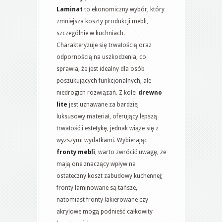
Laminat
to ekonomiczny wybór, który
zmniejsza koszty produkcji mebli,
szczególnie w kuchniach.
Charakteryzuje się trwałością oraz
odpornością na uszkodzenia, co
sprawia, że jest idealny dla osób
poszukujących funkcjonalnych, ale
niedrogich rozwiązań. Z kolei
drewno
lite
jest uznawane za bardziej
luksusowy materiał, oferujący lepszą
trwałość i estetykę, jednak wiąże się z
wyższymi wydatkami. Wybierając
fronty mebli
, warto zwrócić uwagę, że
mają one znaczący wpływ na
ostateczny koszt zabudowy kuchennej;
fronty laminowane są tańsze,
natomiast fronty lakierowane czy
akrylowe mogą podnieść całkowity