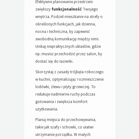
Efektywne planowanie przestrzeni
zwiększy
funkcjonalność
Twojego
wnętrza. Podziel mieszkanie na strefy o
określonych funkcjach, jak dzienna,
nocna i techniczna, by zapewnić
swobodną komunikację między nimi.
Unikaj niepraktycznych układów, gdzie
np. musisz przechodzić przez salon, by
dostać się do łazienki.
Skorzystaj z zasady trójkąta roboczego
w kuchni, optymalizując rozmieszczenie
lodówki, zlewu i płyty grzewczej. To
redukuje nadmierne ruchy podczas
gotowania i zwiększa komfort
użytkowania.
Planuj miejsca do przechowywania,
takie jak szafy i schowki, co ułatwi
utrzymanie porządku. W małych