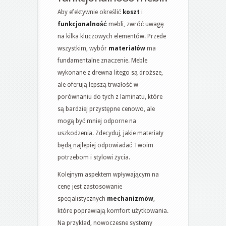
Aby efektywnie określić
koszt
i
funkcjonalność
mebli, zwróć uwagę
na kilka kluczowych elementów. Przede
wszystkim, wybór
materiałów
ma
fundamentalne znaczenie. Meble
wykonane z drewna litego są droższe,
ale oferują lepszą trwałość w
porównaniu do tych z laminatu, które
są bardziej przystępne cenowo, ale
mogą być mniej odporne na
uszkodzenia. Zdecyduj, jakie materiały
będą najlepiej odpowiadać Twoim
potrzebom i stylowi życia.
Kolejnym aspektem wpływającym na
cenę jest zastosowanie
specjalistycznych
mechanizmów
,
które poprawiają komfort użytkowania.
Na przykład, nowoczesne systemy