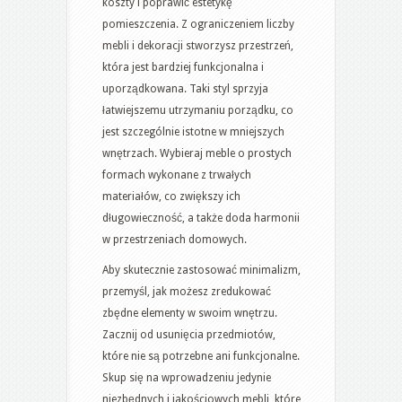
koszty i poprawić estetykę
pomieszczenia. Z ograniczeniem liczby
mebli i dekoracji stworzysz przestrzeń,
która jest bardziej funkcjonalna i
uporządkowana. Taki styl sprzyja
łatwiejszemu utrzymaniu porządku, co
jest szczególnie istotne w mniejszych
wnętrzach. Wybieraj meble o prostych
formach wykonane z trwałych
materiałów, co zwiększy ich
długowieczność, a także doda harmonii
w przestrzeniach domowych.
Aby skutecznie zastosować minimalizm,
przemyśl, jak możesz zredukować
zbędne elementy w swoim wnętrzu.
Zacznij od usunięcia przedmiotów,
które nie są potrzebne ani funkcjonalne.
Skup się na wprowadzeniu jedynie
niezbędnych i jakościowych mebli, które