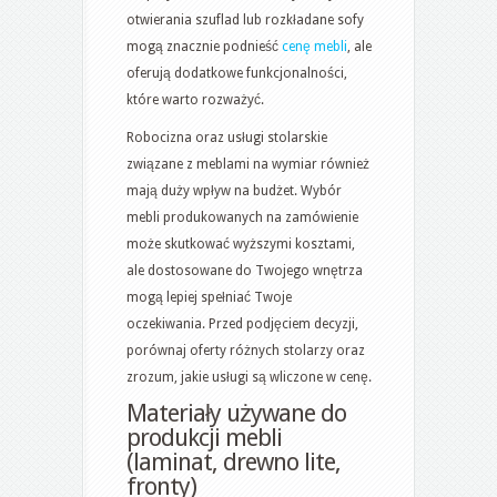
otwierania szuflad lub rozkładane sofy
mogą znacznie podnieść
cenę mebli
, ale
oferują dodatkowe funkcjonalności,
które warto rozważyć.
Robocizna oraz usługi stolarskie
związane z meblami na wymiar również
mają duży wpływ na budżet. Wybór
mebli produkowanych na zamówienie
może skutkować wyższymi kosztami,
ale dostosowane do Twojego wnętrza
mogą lepiej spełniać Twoje
oczekiwania. Przed podjęciem decyzji,
porównaj oferty różnych stolarzy oraz
zrozum, jakie usługi są wliczone w cenę.
Materiały używane do
produkcji mebli
(laminat, drewno lite,
fronty)