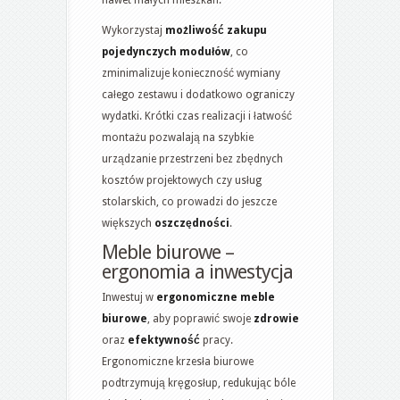
Wykorzystaj
możliwość zakupu
pojedynczych modułów
, co
zminimalizuje konieczność wymiany
całego zestawu i dodatkowo ograniczy
wydatki. Krótki czas realizacji i łatwość
montażu pozwalają na szybkie
urządzanie przestrzeni bez zbędnych
kosztów projektowych czy usług
stolarskich, co prowadzi do jeszcze
większych
oszczędności
.
Meble biurowe –
ergonomia a inwestycja
Inwestuj w
ergonomiczne meble
biurowe
, aby poprawić swoje
zdrowie
oraz
efektywność
pracy.
Ergonomiczne krzesła biurowe
podtrzymują kręgosłup, redukując bóle