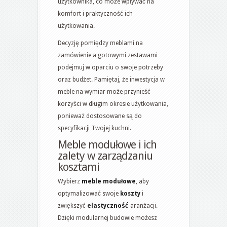
użytkownika, co może wpływać na
komfort i praktyczność ich
użytkowania.
Decyzję pomiędzy meblami na
zamówienie a gotowymi zestawami
podejmuj w oparciu o swoje potrzeby
oraz budżet. Pamiętaj, że inwestycja w
meble na wymiar może przynieść
korzyści w długim okresie użytkowania,
ponieważ dostosowane są do
specyfikacji Twojej kuchni.
Meble modułowe i ich
zalety w zarządzaniu
kosztami
Wybierz
meble modułowe
, aby
optymalizować swoje
koszty
i
zwiększyć
elastyczność
aranżacji.
Dzięki modularnej budowie możesz