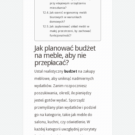
przy etapowym urządzaniu
mieszkania?
Jak ocenić ergonomię mebli
biurowych w warunkach
domowych?
Jak zaplanować układ mebli w
małej przestrzeni, by zachować
funkcjonalność?
Jak planować budżet
na meble, aby nie
przepłacać?
Ustal realistyczny
budżet
na zakupy
meblowe, aby uniknąć nadmiernych
wydatków. Zanim rozpoczniesz
poszukiwania, określ, ile pieniędzy
jesteś gotów wydać. Sporządź
przemyślany plan wydatków i podziel
go na kategorie, takie jak meble do
salonu, kuchni, czy oświetlenie. W
każdej kategorii uwzględnij priorytety