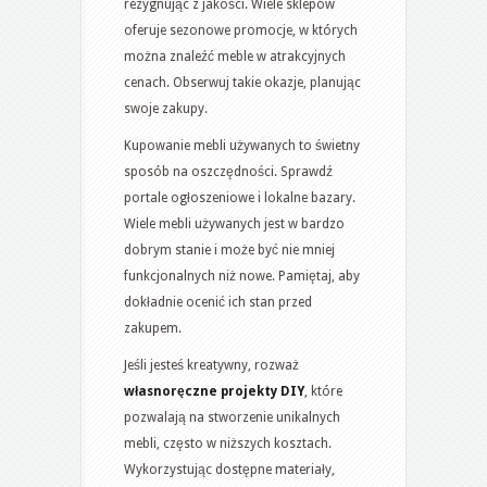
rezygnując z jakości. Wiele sklepów
oferuje sezonowe promocje, w których
można znaleźć meble w atrakcyjnych
cenach. Obserwuj takie okazje, planując
swoje zakupy.
Kupowanie mebli używanych to świetny
sposób na oszczędności. Sprawdź
portale ogłoszeniowe i lokalne bazary.
Wiele mebli używanych jest w bardzo
dobrym stanie i może być nie mniej
funkcjonalnych niż nowe. Pamiętaj, aby
dokładnie ocenić ich stan przed
zakupem.
Jeśli jesteś kreatywny, rozważ
własnoręczne projekty DIY
, które
pozwalają na stworzenie unikalnych
mebli, często w niższych kosztach.
Wykorzystując dostępne materiały,