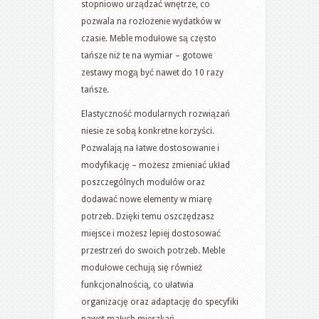
stopniowo urządzać wnętrze, co
pozwala na rozłożenie wydatków w
czasie. Meble modułowe są często
tańsze niż te na wymiar – gotowe
zestawy mogą być nawet do 10 razy
tańsze.
Elastyczność modularnych rozwiązań
niesie ze sobą konkretne korzyści.
Pozwalają na łatwe dostosowanie i
modyfikację – możesz zmieniać układ
poszczególnych modułów oraz
dodawać nowe elementy w miarę
potrzeb. Dzięki temu oszczędzasz
miejsce i możesz lepiej dostosować
przestrzeń do swoich potrzeb. Meble
modułowe cechują się również
funkcjonalnością, co ułatwia
organizację oraz adaptację do specyfiki
nawet małych mieszkań.