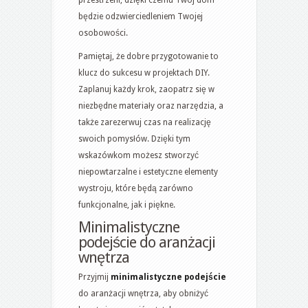
będzie odzwierciedleniem Twojej
osobowości.
Pamiętaj, że dobre przygotowanie to
klucz do sukcesu w projektach DIY.
Zaplanuj każdy krok, zaopatrz się w
niezbędne materiały oraz narzędzia, a
także zarezerwuj czas na realizację
swoich pomysłów. Dzięki tym
wskazówkom możesz stworzyć
niepowtarzalne i estetyczne elementy
wystroju, które będą zarówno
funkcjonalne, jak i piękne.
Minimalistyczne
podejście do aranżacji
wnętrza
Przyjmij
minimalistyczne podejście
do aranżacji wnętrza, aby obniżyć