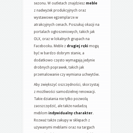
sezonu. W outletach znajdziesz
meble
z nadwyżek produkcyjnych oraz
wystawowe egzemplarze w
atrakcyjnych cenach. Poszukuj okazji na
portalach ogłoszeniowych, takich jak
OLX, oraz w lokalnych grupach na
Facebooku. Meble z
drugiej ręki
mogą
być w bardzo dobrym stanie, a
dodatkowo często wymagają jedynie
drobnych poprawek, takich jak
przemalowanie czy wymiana uchwytów.
Aby zwiększyć oszczędności, skorzystaj
z możliwości samodzielnej renowacji.
Takie działania nie tylko pozwolą
zaoszczędzić, ale także nadadzą
meblom
indywidualny charakter
.
Rozważ także zakupy w sklepach z
używanymi meblami oraz na targach