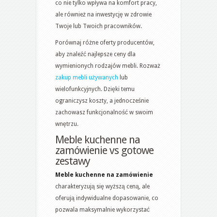
co nie tylko wpływa na komfort pracy,
ale również na inwestycję w zdrowie
Twoje lub Twoich pracowników.
Porównaj różne oferty producentów,
aby znaleźć najlepsze ceny dla
wymienionych rodzajów mebli. Rozważ
zakup mebli używanych
lub
wielofunkcyjnych. Dzięki temu
ograniczysz koszty, a jednocześnie
zachowasz funkcjonalność w swoim
wnętrzu.
Meble kuchenne na
zamówienie vs gotowe
zestawy
Meble kuchenne na zamówienie
charakteryzują się wyższą ceną, ale
oferują indywidualne dopasowanie, co
pozwala maksymalnie wykorzystać