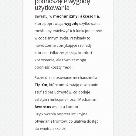
podnoszące wygodę
użytkowania
Inwestuj w
mechanizmy
i
akcesoria
,
które poprawiają
wygodę
użytkowania
mebli, aby zwiększyć ich funkcjonalność
w codziennym życiu. Przykłady to
nowoczesne domykające szuflady,
które nie tylko zwiększają komfort
korzystania, ale również mogą
podnieść koszty mebli.
Rozważ zastosowanie mechanizmów
Tip-On
, które umożliwiają otwieranie
szuflad bez uchwytów, co dodaje
estetyki i funkcjonalności. Mechanizm
Awentos
wspiera komfort
użytkowania poprzez intuicyjne
otwieranie frontów, co ułatwia dostęp
do wnętrza szafek.