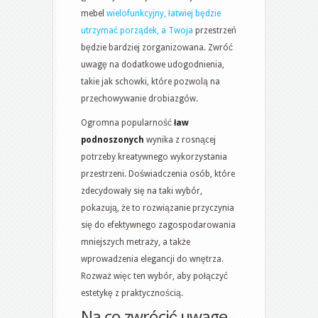
mebel
wielofunkcyjny, łatwiej będzie
utrzymać porządek, a Twoja
przestrzeń
będzie bardziej zorganizowana. Zwróć
uwagę na dodatkowe udogodnienia,
takie jak schowki, które pozwolą na
przechowywanie drobiazgów.
Ogromna popularność
ław
podnoszonych
wynika z rosnącej
potrzeby kreatywnego wykorzystania
przestrzeni. Doświadczenia osób, które
zdecydowały się na taki wybór,
pokazują, że to rozwiązanie przyczynia
się do efektywnego zagospodarowania
mniejszych metraży, a także
wprowadzenia elegancji do wnętrza.
Rozważ więc ten wybór, aby połączyć
estetykę z praktycznością.
Na co zwrócić uwagę