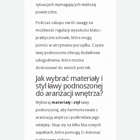
sytuacjach wymagających większej
powierzchni.
Podczas zakupu zwróć uwagę na
możliwość regulacji wysokości blatu i
praktyczne schowki, które mogą
pomóc w utrzymaniu porządku. Często
ławy podnoszone oferują dodatkowe
udogodnienia, które można
dostosować do swoich potrzeb.
Jak wybrać materiały i
styl ławy podnoszonej
do aranżacji wnętrza?
Wybieraj
materiały
i
styl
ławy
podnoszonej, aby harmonizowała z
aranżacją wnętrza i podkreślała jego
estetykę. Skup się na kilku kluczowych
aspektach, które pomogą Ci dokonać
najlepszego wyboru.