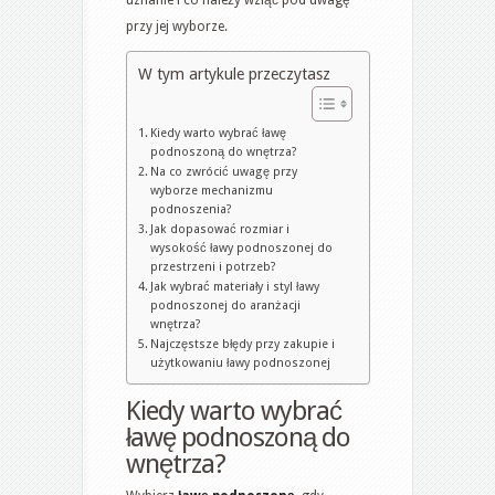
zakupie
przy jej wyborze.
W tym artykule przeczytasz
Kiedy warto wybrać ławę
podnoszoną do wnętrza?
Na co zwrócić uwagę przy
wyborze mechanizmu
podnoszenia?
Jak dopasować rozmiar i
wysokość ławy podnoszonej do
przestrzeni i potrzeb?
Jak wybrać materiały i styl ławy
podnoszonej do aranżacji
wnętrza?
Najczęstsze błędy przy zakupie i
użytkowaniu ławy podnoszonej
Kiedy warto wybrać
ławę podnoszoną do
wnętrza?