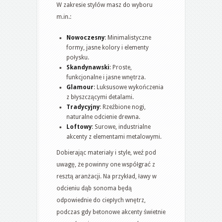
W zakresie stylów masz do wyboru
m.in.:
Nowoczesny
: Minimalistyczne
formy, jasne kolory i elementy
połysku.
Skandynawski
: Proste,
funkcjonalne i jasne wnętrza.
Glamour
: Luksusowe wykończenia
z błyszczącymi detalami.
Tradycyjny
: Rzeźbione nogi,
naturalne odcienie drewna.
Loftowy
: Surowe, industrialne
akcenty z elementami metalowymi.
Dobierając materiały i style, weź pod
uwagę, że powinny one współgrać z
resztą aranżacji. Na przykład, ławy w
odcieniu dąb sonoma będą
odpowiednie do ciepłych wnętrz,
podczas gdy betonowe akcenty świetnie