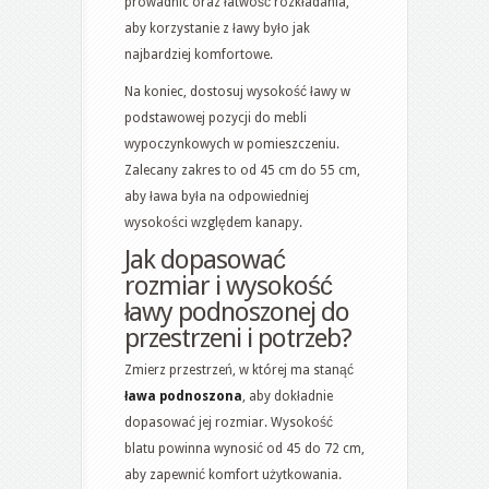
prowadnic oraz łatwość rozkładania,
aby korzystanie z ławy było jak
najbardziej komfortowe.
Na koniec, dostosuj wysokość ławy w
podstawowej pozycji do mebli
wypoczynkowych w pomieszczeniu.
Zalecany zakres to od 45 cm do 55 cm,
aby ława była na odpowiedniej
wysokości względem kanapy.
Jak dopasować
rozmiar i wysokość
ławy podnoszonej do
przestrzeni i potrzeb?
Zmierz przestrzeń, w której ma stanąć
ława podnoszona
, aby dokładnie
dopasować jej rozmiar. Wysokość
blatu powinna wynosić od 45 do 72 cm,
aby zapewnić komfort użytkowania.