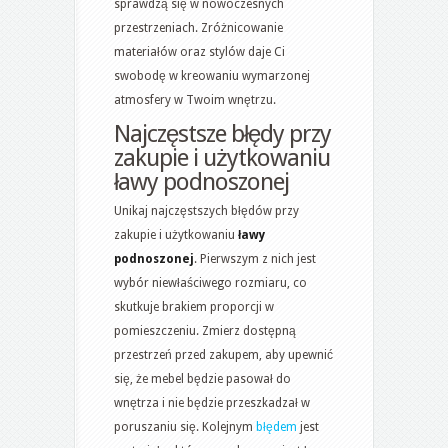
sprawdzą się w nowoczesnych
przestrzeniach. Zróżnicowanie
materiałów oraz stylów daje Ci
swobodę w kreowaniu wymarzonej
atmosfery w Twoim wnętrzu.
Najczęstsze błędy przy
zakupie i użytkowaniu
ławy podnoszonej
Unikaj najczęstszych błędów przy
zakupie i użytkowaniu
ławy
podnoszonej
. Pierwszym z nich jest
wybór niewłaściwego rozmiaru, co
skutkuje brakiem proporcji w
pomieszczeniu. Zmierz dostępną
przestrzeń przed zakupem, aby upewnić
się, że mebel będzie pasował do
wnętrza i nie będzie przeszkadzał w
poruszaniu się. Kolejnym
błędem
jest