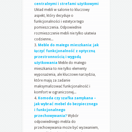
centralnymi i strefami użytkowymi
Układ mebli w salonie to kluczowy
aspekt, który decyduje o
funkcjonalności i estetyce tego
pomieszczenia. Odpowiednie
rozmieszczenie mebli nie tylko ułatwia
codzienne...
Meble do małego mieszkania: jak
łączyć funkcjonalność z optyczną
przestronnością i wygodą
użytkowania
Meble do małego
mieszkania to nie tylko elementy
wyposażenia, ale kluczowe narzędzia,
które mają za zadanie
maksymalizować funkcjonalność i
komfort w ograniczonej...
Komoda czy szafka zamykana –
jak wybrać mebel do bezpiecznego
i funkcjonalnego
przechowywania?
Wybór
odpowiedniego mebla do
przechowywania może być wyzwaniem,