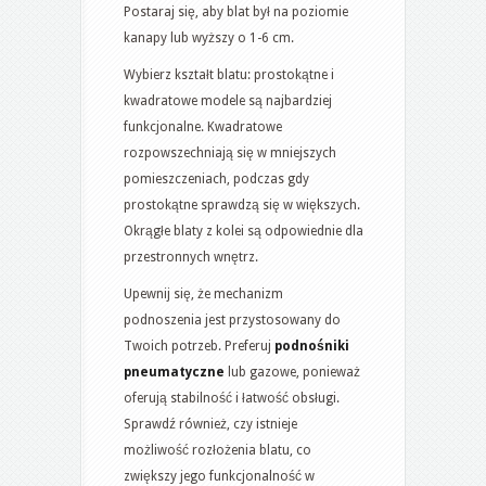
Postaraj się, aby blat był na poziomie
kanapy lub wyższy o 1-6 cm.
Wybierz kształt blatu: prostokątne i
kwadratowe modele są najbardziej
funkcjonalne. Kwadratowe
rozpowszechniają się w mniejszych
pomieszczeniach, podczas gdy
prostokątne sprawdzą się w większych.
Okrągłe blaty z kolei są odpowiednie dla
przestronnych wnętrz.
Upewnij się, że mechanizm
podnoszenia jest przystosowany do
Twoich potrzeb. Preferuj
podnośniki
pneumatyczne
lub gazowe, ponieważ
oferują stabilność i łatwość obsługi.
Sprawdź również, czy istnieje
możliwość rozłożenia blatu, co
zwiększy jego funkcjonalność w