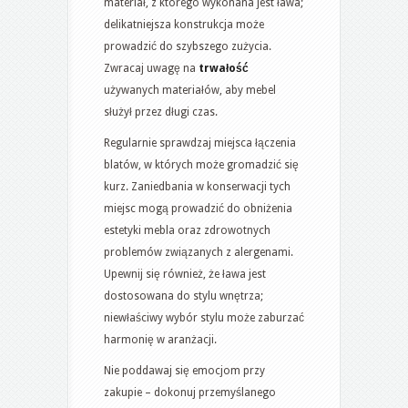
materiał, z którego wykonana jest ława;
delikatniejsza konstrukcja może
prowadzić do szybszego zużycia.
Zwracaj uwagę na
trwałość
używanych materiałów, aby mebel
służył przez długi czas.
Regularnie sprawdzaj miejsca łączenia
blatów, w których może gromadzić się
kurz. Zaniedbania w konserwacji tych
miejsc mogą prowadzić do obniżenia
estetyki mebla oraz zdrowotnych
problemów związanych z alergenami.
Upewnij się również, że ława jest
dostosowana do stylu wnętrza;
niewłaściwy wybór stylu może zaburzać
harmonię w aranżacji.
Nie poddawaj się emocjom przy
zakupie – dokonuj przemyślanego