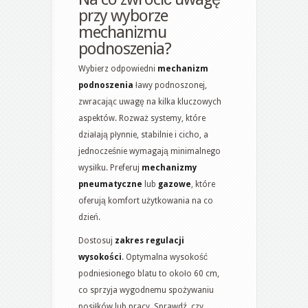
przy wyborze
mechanizmu
podnoszenia?
Wybierz odpowiedni
mechanizm
podnoszenia
ławy podnoszonej,
zwracając uwagę na kilka kluczowych
aspektów. Rozważ systemy, które
działają płynnie, stabilnie i cicho, a
jednocześnie wymagają minimalnego
wysiłku. Preferuj
mechanizmy
pneumatyczne
lub
gazowe
, które
oferują komfort użytkowania na co
dzień.
Dostosuj
zakres regulacji
wysokości
. Optymalna wysokość
podniesionego blatu to około 60 cm,
co sprzyja wygodnemu spożywaniu
posiłków lub pracy. Sprawdź, czy