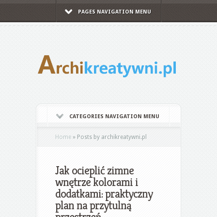
PAGES NAVIGATION MENU
CATEGORIES NAVIGATION MENU
Home
»
Posts by archikreatywni.pl
Jak ocieplić zimne
wnętrze kolorami i
dodatkami: praktyczny
plan na przytulną
przestrzeń