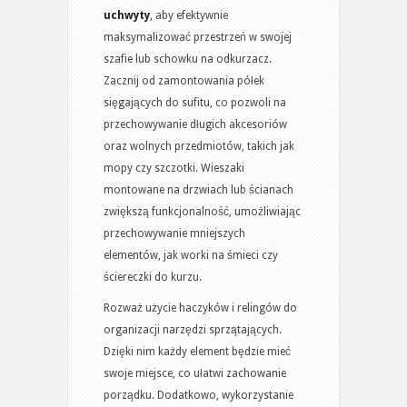
uchwyty
, aby efektywnie
maksymalizować przestrzeń w swojej
szafie lub schowku na odkurzacz.
Zacznij od zamontowania półek
sięgających do sufitu, co pozwoli na
przechowywanie długich akcesoriów
oraz wolnych przedmiotów, takich jak
mopy czy szczotki. Wieszaki
montowane na drzwiach lub ścianach
zwiększą funkcjonalność, umożliwiając
przechowywanie mniejszych
elementów, jak worki na śmieci czy
ściereczki do kurzu.
Rozważ użycie haczyków i relingów do
organizacji narzędzi sprzątających.
Dzięki nim każdy element będzie mieć
swoje miejsce, co ułatwi zachowanie
porządku. Dodatkowo, wykorzystanie