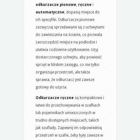
odkurzacze pionowe
,
ręczne
i
automatyczne
, dopasuj miejsce do
ich specyfiki. Odkurzacze pionowe
zazwyczaj sprzedawane są z uchwytami
do zawieszania na ścianie, co pozwala
zaoszczędzić miejsce na podłodze i
ułatwia codzienne użytkowanie. Użyj
dostarczonego uchwytu, aby powiesić
sprzęt w bliskim zasięgu, co nie tylko
organizuje przestrzeń, ale także
sprawia, że odkurzacz jest zawsze
gotowy do użycia.
Odkurzacze ręczne
są kompaktowe i
łatwe do przechowywania w szafkach
lub pojemnikach umieszczonych w
trudno dostępnych miejscach, takich
jak szuflady. Zapewnij im odpowiednią
przestrzeń w szafie, żeby były zawsze w