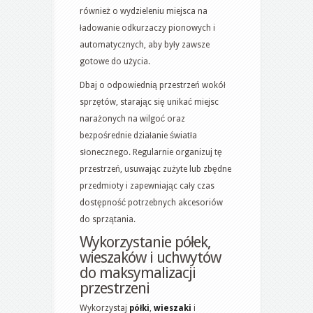
również o wydzieleniu miejsca na
ładowanie odkurzaczy pionowych i
automatycznych, aby były zawsze
gotowe do użycia.
Dbaj o odpowiednią przestrzeń wokół
sprzętów, starając się unikać miejsc
narażonych na wilgoć oraz
bezpośrednie działanie światła
słonecznego. Regularnie organizuj tę
przestrzeń, usuwając zużyte lub zbędne
przedmioty i zapewniając cały czas
dostępność potrzebnych akcesoriów
do sprzątania.
Wykorzystanie półek,
wieszaków i uchwytów
do maksymalizacji
przestrzeni
Wykorzystaj
półki
,
wieszaki
i