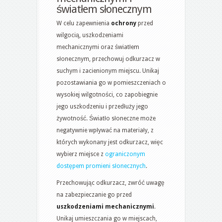
światłem słonecznym
W celu zapewnienia
ochrony
przed
wilgocią, uszkodzeniami
mechanicznymi oraz światłem
słonecznym, przechowuj odkurzacz w
suchym i zacienionym miejscu. Unikaj
pozostawiania go w pomieszczeniach o
wysokiej wilgotności, co zapobiegnie
jego uszkodzeniu i przedłuży jego
żywotność. Światło słoneczne może
negatywnie wpływać na materiały, z
których wykonany jest odkurzacz, więc
wybierz miejsce z
ograniczonym
dostępem promieni słonecznych
.
Przechowując odkurzacz, zwróć uwagę
na zabezpieczanie go przed
uszkodzeniami mechanicznymi
.
Unikaj umieszczania go w miejscach,