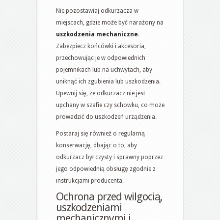
Nie pozostawiaj odkurzacza w
miejscach, gdzie może być narażony na
uszkodzenia mechaniczne
.
Zabezpiecz końcówki i akcesoria,
przechowując je w odpowiednich
pojemnikach lub na uchwytach, aby
uniknąć ich zgubienia lub uszkodzenia.
Upewnij się, że odkurzacz nie jest
upchany w szafie czy schowku, co może
prowadzić do uszkodzeń urządzenia.
Postaraj się również o regularną
konserwację, dbając o to, aby
odkurzacz był czysty i sprawny poprzez
jego odpowiednią obsługę zgodnie z
instrukcjami producenta.
Ochrona przed wilgocią,
uszkodzeniami
mechanicznymi i