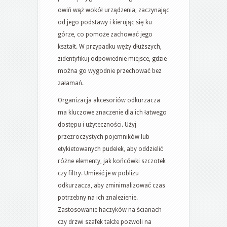
owiń wąż wokół urządzenia, zaczynając
od jego podstawy i kierując się ku
górze, co pomoże zachować jego
kształt. W przypadku węży dłuższych,
zidentyfikuj odpowiednie miejsce, gdzie
można go wygodnie przechować bez
załamań.
Organizacja akcesoriów odkurzacza
ma kluczowe znaczenie dla ich łatwego
dostępu i użyteczności. Użyj
przezroczystych pojemników lub
etykietowanych pudełek, aby oddzielić
różne elementy, jak końcówki szczotek
czy filtry. Umieść je w pobliżu
odkurzacza, aby zminimalizować czas
potrzebny na ich znalezienie.
Zastosowanie haczyków na ścianach
czy drzwi szafek także pozwoli na