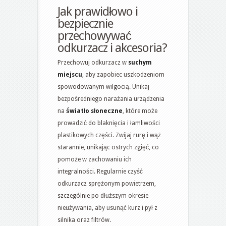
Jak prawidłowo i
bezpiecznie
przechowywać
odkurzacz i akcesoria?
Przechowuj odkurzacz w
suchym
miejscu
, aby zapobiec uszkodzeniom
spowodowanym wilgocią. Unikaj
bezpośredniego narażania urządzenia
na
światło słoneczne
, które może
prowadzić do blaknięcia i łamliwości
plastikowych części. Zwijaj rurę i wąż
starannie, unikając ostrych zgięć, co
pomoże w zachowaniu ich
integralności. Regularnie czyść
odkurzacz sprężonym powietrzem,
szczególnie po dłuższym okresie
nieużywania, aby usunąć kurz i pył z
silnika oraz filtrów.