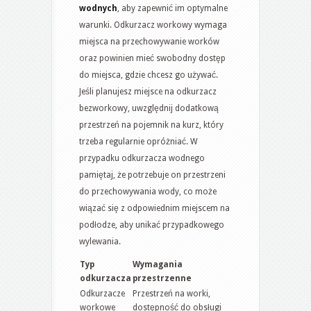
wodnych
, aby zapewnić im optymalne
warunki. Odkurzacz workowy wymaga
miejsca na przechowywanie worków
oraz powinien mieć swobodny dostęp
do miejsca, gdzie chcesz go używać.
Jeśli planujesz miejsce na odkurzacz
bezworkowy, uwzględnij dodatkową
przestrzeń na pojemnik na kurz, który
trzeba regularnie opróżniać. W
przypadku odkurzacza wodnego
pamiętaj, że potrzebuje on przestrzeni
do przechowywania wody, co może
wiązać się z odpowiednim miejscem na
podłodze, aby unikać przypadkowego
wylewania.
Typ
Wymagania
odkurzacza
przestrzenne
Odkurzacze
Przestrzeń na worki,
workowe
dostępność do obsługi