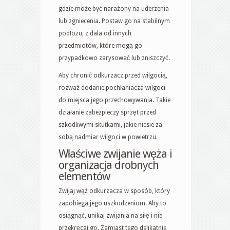
gdzie może być narażony na uderzenia
lub zgniecenia. Postaw go na stabilnym
podłożu, z dala od innych
przedmiotów, które mogą go
przypadkowo zarysować lub zniszczyć.
Aby chronić odkurzacz przed wilgocią,
rozważ dodanie pochłaniacza wilgoci
do miejsca jego przechowywania. Takie
działanie zabezpieczy sprzęt przed
szkodliwymi skutkami, jakie niesie za
sobą nadmiar wilgoci w powietrzu.
Właściwe zwijanie węża i
organizacja drobnych
elementów
Zwijaj wąż odkurzacza w sposób, który
zapobiega jego uszkodzeniom. Aby to
osiągnąć, unikaj zwijania na siłę i nie
przekręcaj go. Zamiast tego delikatnie