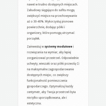
nawet w trudno dostępnych miejscach.
Zabudowy sięgające do sufitu mogą
zwiększyć miejsce na przechowywanie
aż o 30-40%. Wykorzystuj pionowe
powierzchnie, dodając półki i
organizery, które pomogą utrzymać
porządek.
Zainwestuj w
systemy modułowe
i
rozwiązania na wymiar, aby lepiej
zorganizować przestrzeń. Odpowiednie
uchwyty, wieszaki oraz półki pozwolą Ci
na maksymalne zagospodarowanie
dostępnych miejsc, co zwiększy
funkcjonalność pomieszczenia
gospodarczego. Optymalizuj każdy
centymetr, aby Twoja przestrzeń była
nie tylko uporządkowana, ale i
estetyczna.