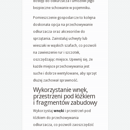
dostęp do odkurzacza i umożliwi jego
bezpieczne schowanie w pojemniku.
Pomieszczenie gospodarcze to kolejna
doskonała opcja na przechowywanie
odkurzacza oraz akcesoriów do
sprzątania. Zainstaluj uchwyty lub
wieszaki w wąskich szafach, co pozwoli
na zawieszenie rur i szczotek,
oszczędzając miejsce. Upewnij się, że
każde miejsce przechowywania jest
suche i dobrze wentylowane, aby sprzęt
dłużej zachował sprawność.
Wykorzystanie wnęk,
przestrzeni pod łóżkiem
i fragmentów zabudowy
Wykorzystaj
wnęki
i przestrzeń pod
łóżkiem do przechowywania
odkurzacza, co pozwoli zaoszczędzić