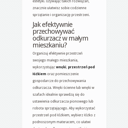
estetyki. Używając takich rozwiązań,
znacznie ułatwisz sobie codzienne
sprzątanie i organizację przestrzeni.
Jak efektywnie
przechowywać
odkurzacz w małym
mieszkaniu?
Organizuj efektywnie przestrzeń
swojego małego mieszkania,
wykorzystując
wnęki
,
przestrzeń pod
łóżkiem
oraz pomieszczenie
gospodarcze do przechowywania
odkurzacza. Wnęki ścienne lub wnęki w
szafach idealnie sprawdzą się do
ustawienia odkurzacza pionowego lub
robota sprzątającego. Aby wykorzystać
przestrzeń pod łóżkiem, wybierz łóżko z
podnoszonym materacem, co ułatwi