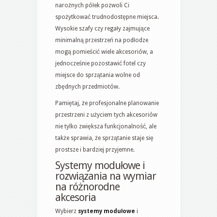
narożnych półek pozwoli Ci
spożytkować trudnodostępne miejsca.
Wysokie szafy czy regały zajmujące
minimalną przestrzeń na podłodze
mogą pomieścić wiele akcesoriów, a
jednocześnie pozostawić fotel czy
miejsce do sprzątania wolne od
zbędnych przedmiotów.
Pamiętaj, że profesjonalne planowanie
przestrzeni z użyciem tych akcesoriów
nie tylko zwiększa funkcjonalność, ale
także sprawia, że sprzątanie staje się
prostsze i bardziej przyjemne.
Systemy modułowe i
rozwiązania na wymiar
na różnorodne
akcesoria
Wybierz
systemy modułowe
i