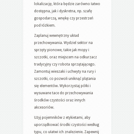
lokalizację, która będzie zarówno łatwo
dostępna, jak i dyskretna, np. szafę
gospodarczą, wnękę czy przestrzeń
pod łóżkiem.
Zaplanuj wewnętrzny układ
przechowywania. Wydziel sektor na
sprzęty pionowe, takie jak mopy i
szczotki, oraz miejscem na odkurzacz
tradycyjny czy robota sprzątającego.
Zamontuj wieszaki i uchwyty na rury i
szczotki, co pozwoli uniknąć plątania
się elementów. Wykorzystaj półki i
wysuwane tace do przechowywania
środków czystości oraz innych
akcesoriów.
Użyj pojemników z etykietami, aby
uporządkować środki czystości według
typu, co ułatwi ich znalezienie. Zapewnij