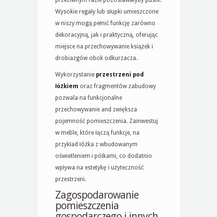
Wysokie regały lub słupki umieszczone
w niszy mogą pełnić funkcję zarówno
dekoracyjną, jak i praktyczną, oferując
miejsce na przechowywanie książek i
drobiazgów obok odkurzacza.
Wykorzystanie
przestrzeni pod
łóżkiem
oraz fragmentów zabudowy
pozwala na funkcjonalne
przechowywanie and zwiększa
pojemność pomieszczenia. Zainwestuj
w meble, które łączą funkcje, na
przykład łóżka z wbudowanym
oświetleniem i półkami, co dodatnio
wpływa na estetykę i użyteczność
przestrzeni.
Zagospodarowanie
pomieszczenia
gospodarczego i innych