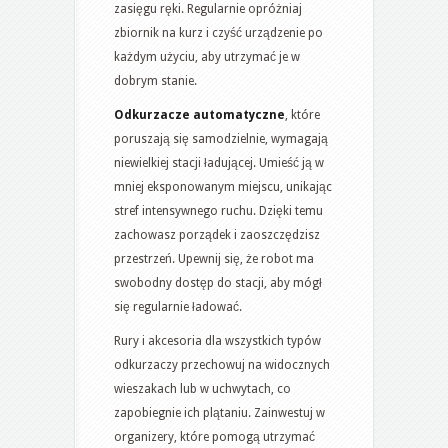
zasięgu ręki. Regularnie opróżniaj
zbiornik na kurz i czyść urządzenie po
każdym użyciu, aby utrzymać je w
dobrym stanie.
Odkurzacze automatyczne
, które
poruszają się samodzielnie, wymagają
niewielkiej stacji ładującej. Umieść ją w
mniej eksponowanym miejscu, unikając
stref intensywnego ruchu. Dzięki temu
zachowasz porządek i zaoszczędzisz
przestrzeń. Upewnij się, że robot ma
swobodny dostęp do stacji, aby mógł
się regularnie ładować.
Rury i akcesoria dla wszystkich typów
odkurzaczy przechowuj na widocznych
wieszakach lub w uchwytach, co
zapobiegnie ich plątaniu. Zainwestuj w
organizery, które pomogą utrzymać