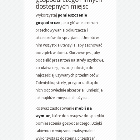
dostępnych miejsc
Wykorzystaj
pomieszczenie
gospodarcze
jako główne centrum
przechowywania odkurzacza i
akcesoriów do sprzątania. Umieść w
nim wszystkie utensylia, aby zachować
porządek w domu. Kluczowe jest, aby
podzielić przestrzeń na strefy użytkowe,
co ułatwi organizację i dostęp do
najczęściej używanych przedmiotów.
Zidentyfikuj strefy, przyporządkuj do
nich odpowiednie akcesoria i umieść je
jak najbliżej miejsca ich użycia.
Rozważ zastosowanie
mebli na
wymiar
, które dostosujesz do specyfiki
pomieszczenia gospodarczego. Dzięki
takiemu rozwiązaniu maksymalnie
wykorzystasz dostępną przestrzeń,