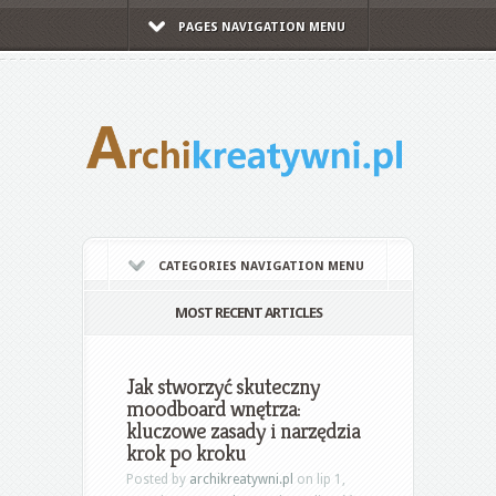
PAGES NAVIGATION MENU
CATEGORIES NAVIGATION MENU
MOST RECENT ARTICLES
Jak stworzyć skuteczny
moodboard wnętrza:
kluczowe zasady i narzędzia
krok po kroku
Posted by
archikreatywni.pl
on lip 1,