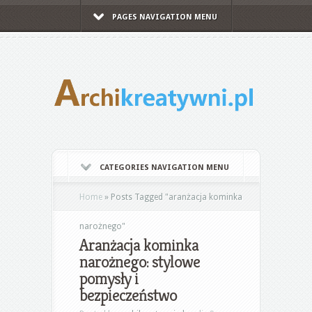
PAGES NAVIGATION MENU
CATEGORIES NAVIGATION MENU
Home
»
Posts Tagged
"
aranżacja kominka
narożnego"
Aranżacja kominka
narożnego: stylowe
pomysły i
bezpieczeństwo