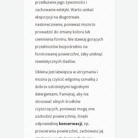
przedłużenie jego żywotności i
zachowanie estetyki. Warto unikać
ekspozycji na długotrwałe
nasłonecznienie, ponieważ może to
prowadzić do zmiany koloru lub
ciemnienia forniru. Nie stawiaj gorących
przedmiotów bezpośrednio na
fornirowanej powierzchni, żeby uniknąć
nieestetycznych śladów.
Okleina jest łatwiejsza w utrzymaniu i
można ją czyścić wilgotną szmatką z
dobrze odciśniętymi łagodnymi
detergentami. Pamiętaj, aby nie
stosować silnych środków
czyszczących, ponieważ mogą one
uszkodzić powierzchnię. Dzięki
odpowiedniej
konserwacji
, np.
przecieraniu powierzchni, zachowasz jej