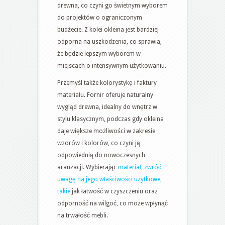
drewna, co czyni go świetnym wyborem
do projektów o ograniczonym
budżecie. Z kolei okleina jest bardziej
odporna na uszkodzenia, co sprawia,
że będzie lepszym wyborem w
miejscach o intensywnym użytkowaniu.
Przemyśl także kolorystykę i faktury
materiału. Fornir oferuje naturalny
wygląd drewna, idealny do wnętrz w
stylu klasycznym, podczas gdy okleina
daje większe możliwości w zakresie
wzorów i kolorów, co czyni ją
odpowiednią do nowoczesnych
aranżacji. Wybierając
materiał, zwróć
uwagę na jego właściwości użytkowe,
takie
jak łatwość w czyszczeniu oraz
odporność na wilgoć, co może wpłynąć
na trwałość mebli.