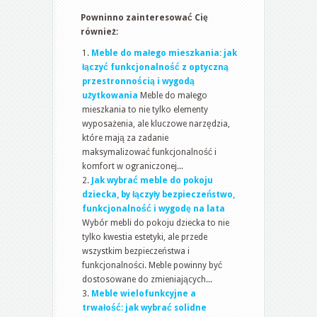
Powninno zainteresować Cię
również:
Meble do małego mieszkania: jak
łączyć funkcjonalność z optyczną
przestronnością i wygodą
użytkowania
Meble do małego
mieszkania to nie tylko elementy
wyposażenia, ale kluczowe narzędzia,
które mają za zadanie
maksymalizować funkcjonalność i
komfort w ograniczonej...
Jak wybrać meble do pokoju
dziecka, by łączyły bezpieczeństwo,
funkcjonalność i wygodę na lata
Wybór mebli do pokoju dziecka to nie
tylko kwestia estetyki, ale przede
wszystkim bezpieczeństwa i
funkcjonalności. Meble powinny być
dostosowane do zmieniających...
Meble wielofunkcyjne a
trwałość: jak wybrać solidne