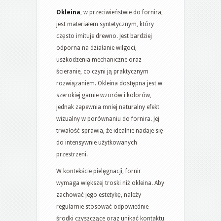
Okleina
, w przeciwieństwie do fornira,
jest materiałem syntetycznym, który
często imituje drewno. Jest bardziej
odporna na działanie wilgoci,
uszkodzenia mechaniczne oraz
ścieranie, co czyni ją praktycznym
rozwiązaniem. Okleina dostępna jest w
szerokiej gamie wzorów i kolorów,
jednak zapewnia mniej naturalny efekt
wizualny w porównaniu do fornira. Jej
trwałość sprawia, że idealnie nadaje się
do intensywnie użytkowanych
przestrzeni.
W kontekście pielęgnacji, fornir
wymaga większej troski niż okleina. Aby
zachować jego estetykę, należy
regularnie stosować odpowiednie
środki czyszczące oraz unikać kontaktu