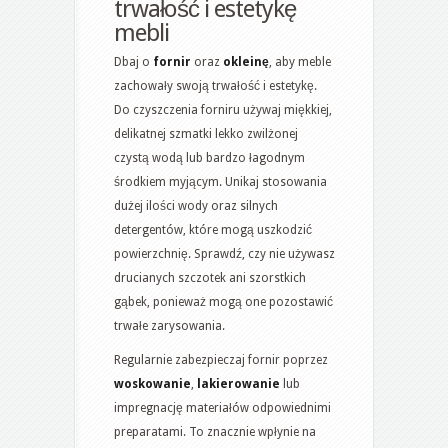
trwałość i estetykę
mebli
Dbaj o
fornir
oraz
okleinę
, aby meble
zachowały swoją trwałość i estetykę.
Do czyszczenia forniru używaj miękkiej,
delikatnej szmatki lekko zwilżonej
czystą wodą lub bardzo łagodnym
środkiem myjącym. Unikaj stosowania
dużej ilości wody oraz silnych
detergentów, które mogą uszkodzić
powierzchnię. Sprawdź, czy nie używasz
drucianych szczotek ani szorstkich
gąbek, ponieważ mogą one pozostawić
trwałe zarysowania.
Regularnie zabezpieczaj fornir poprzez
woskowanie
,
lakierowanie
lub
impregnację materiałów odpowiednimi
preparatami. To znacznie wpłynie na