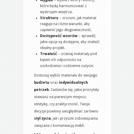
które będą harmonizować z
wystrojem wnętrza.
Strukturę
– zrozum, jak materiał
reaguje na różne warunki, aby
zapewnić jego długowieczność.
Dostępność wzorów
– sprawdź,
jakie opcje są dostępne, aby znaleźć
idealny projekt.
Trwałość
– oceniaj materiały pod
kątem ich odporności na
uszkodzenia i codzienne zużycie.
Dostosuj wybór materiału do swojego
budżetu
oraz
indywidualnych
potrzeb
. Zastanów się, jakie priorytety
stawiasz na pierwszym miejscu:
estetykę, czy praktyczność. Twoje
decyzje powinny uwzględniać zarówno
styl życia
, jak i przyszłe zobowiązania
związane z konserwacją mebli.