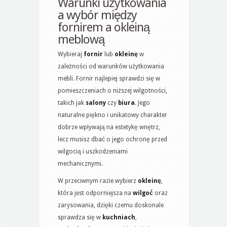
Warunki użytkowania
a wybór między
fornirem a okleiną
meblową
Wybieraj
fornir
lub
okleinę
w
zależności od warunków użytkowania
mebli. Fornir najlepiej sprawdzi się w
pomieszczeniach o niższej wilgotności,
takich jak
salony
czy
biura
. Jego
naturalne piękno i unikatowy charakter
dobrze wpływają na estetykę wnętrz,
lecz musisz dbać o jego ochronę przed
wilgocią i uszkodzeniami
mechanicznymi.
W przeciwnym razie wybierz
okleinę
,
która jest odporniejsza na
wilgoć
oraz
zarysowania, dzięki czemu doskonale
sprawdza się w
kuchniach
,