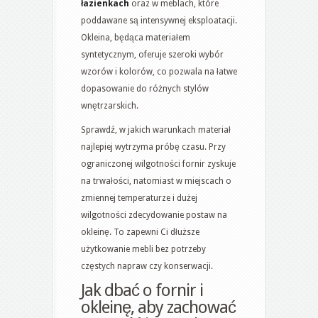
łazienkach
oraz w meblach, które
poddawane są intensywnej eksploatacji.
Okleina, będąca materiałem
syntetycznym, oferuje szeroki wybór
wzorów i kolorów, co pozwala na łatwe
dopasowanie do różnych stylów
wnętrzarskich.
Sprawdź, w jakich warunkach materiał
najlepiej wytrzyma próbę czasu. Przy
ograniczonej wilgotności fornir zyskuje
na trwałości, natomiast w miejscach o
zmiennej temperaturze i dużej
wilgotności zdecydowanie postaw na
okleinę. To zapewni Ci dłuższe
użytkowanie mebli bez potrzeby
częstych napraw czy konserwacji.
Jak dbać o fornir i
okleinę, aby zachować