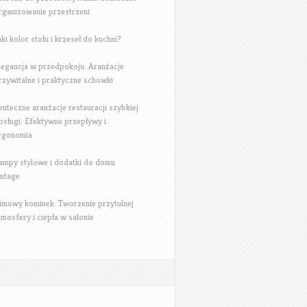
rganizowanie przestrzeni
aki kolor stołu i krzeseł do kuchni?
legancja w przedpokoju: Aranżacje
rzywitalne i praktyczne schowki
kuteczne aranżacje restauracji szybkiej
bsługi: Efektywne przepływy i
rgonomia
ampy stylowe i dodatki do domu
intage
imowy kominek: Tworzenie przytulnej
tmosfery i ciepła w salonie