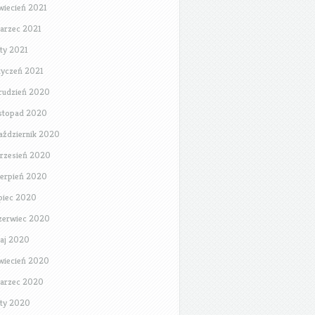
wiecień 2021
arzec 2021
uty 2021
tyczeń 2021
rudzień 2020
istopad 2020
aździernik 2020
rzesień 2020
ierpień 2020
ipiec 2020
zerwiec 2020
aj 2020
wiecień 2020
arzec 2020
uty 2020