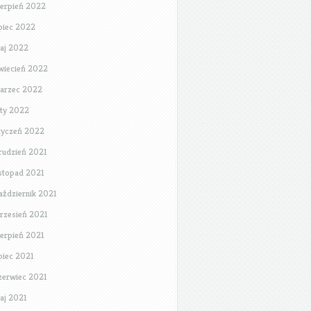
ierpień 2022
ipiec 2022
aj 2022
wiecień 2022
arzec 2022
uty 2022
tyczeń 2022
rudzień 2021
istopad 2021
aździernik 2021
rzesień 2021
ierpień 2021
ipiec 2021
zerwiec 2021
aj 2021