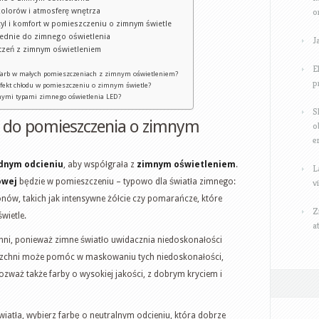
o
kolorów i atmosferę wnętrza
tyl i komfort w pomieszczeniu o zimnym świetle
iednie do zimnego oświetlenia
J
czeń z zimnym oświetleniem
E
 farb w małych pomieszczeniach z zimnym oświetleniem?
p
efekt chłodu w pomieszczeniu o zimnym świetle?
żnymi typami zimnego oświetlenia LED?
S
y do pomieszczenia o zimnym
o
e
dnym odcieniu
, aby współgrała z
zimnym oświetleniem
.
L
owej
będzie w pomieszczeniu – typowo dla światła zimnego:
v
nów, takich jak intensywne żółcie czy pomarańcze, które
Z
wietle.
a
ni, ponieważ zimne światło uwidacznia niedoskonałości
zchni może pomóc w maskowaniu tych niedoskonałości,
ozważ także farby o wysokiej jakości, z dobrym kryciem i
światła, wybierz farbę o neutralnym odcieniu, która dobrze