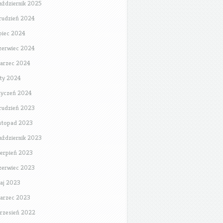
aździernik 2025
rudzień 2024
ipiec 2024
zerwiec 2024
arzec 2024
uty 2024
tyczeń 2024
rudzień 2023
istopad 2023
aździernik 2023
ierpień 2023
zerwiec 2023
aj 2023
arzec 2023
rzesień 2022