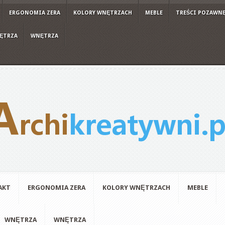
ERGONOMIA ZERA
KOLORY WNĘTRZACH
MEBLE
TREŚCI POZAWN
ĘTRZA
WNĘTRZA
AKT
ERGONOMIA ZERA
KOLORY WNĘTRZACH
MEBLE
WNĘTRZA
WNĘTRZA