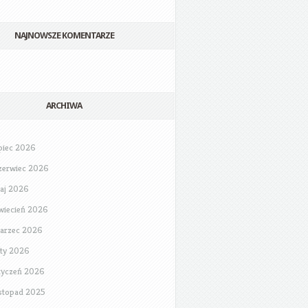
NAJNOWSZE KOMENTARZE
ARCHIWA
ipiec 2026
zerwiec 2026
aj 2026
wiecień 2026
arzec 2026
uty 2026
tyczeń 2026
istopad 2025