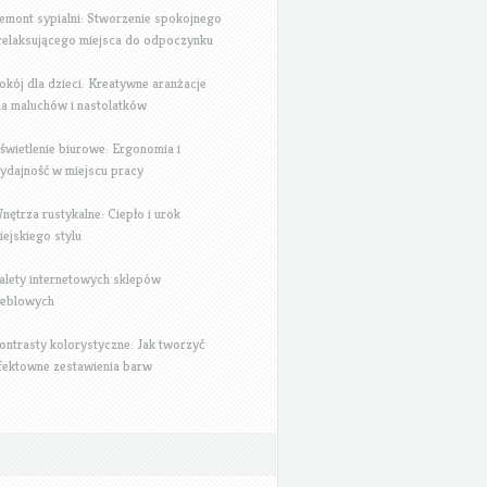
emont sypialni: Stworzenie spokojnego
 relaksującego miejsca do odpoczynku
okój dla dzieci: Kreatywne aranżacje
la maluchów i nastolatków
świetlenie biurowe: Ergonomia i
ydajność w miejscu pracy
nętrza rustykalne: Ciepło i urok
iejskiego stylu
alety internetowych sklepów
eblowych
ontrasty kolorystyczne: Jak tworzyć
fektowne zestawienia barw