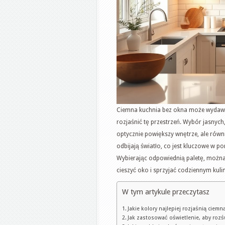
Ciemna kuchnia bez okna może wydawać
rozjaśnić tę przestrzeń. Wybór jasnych, 
optycznie powiększy wnętrze, ale równie
odbijają światło, co jest kluczowe w 
Wybierając odpowiednią paletę, można 
cieszyć oko i sprzyjać codziennym ku
W tym artykule przeczytasz
Jakie kolory najlepiej rozjaśnią ciem
Jak zastosować oświetlenie, aby rozś