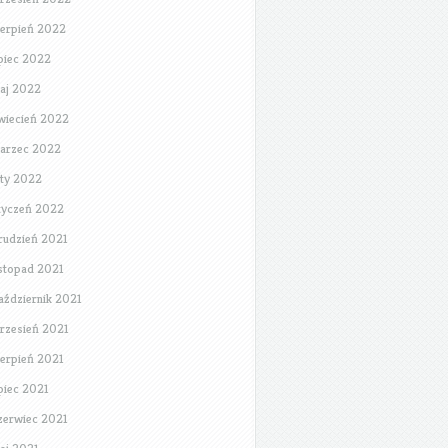
ierpień 2022
ipiec 2022
aj 2022
wiecień 2022
arzec 2022
uty 2022
tyczeń 2022
rudzień 2021
istopad 2021
aździernik 2021
rzesień 2021
ierpień 2021
ipiec 2021
zerwiec 2021