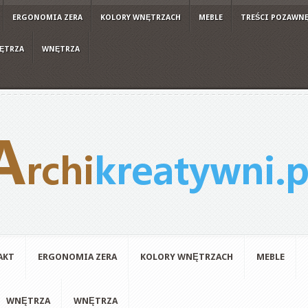
ERGONOMIA ZERA
KOLORY WNĘTRZACH
MEBLE
TREŚCI POZAWN
ĘTRZA
WNĘTRZA
AKT
ERGONOMIA ZERA
KOLORY WNĘTRZACH
MEBLE
WNĘTRZA
WNĘTRZA