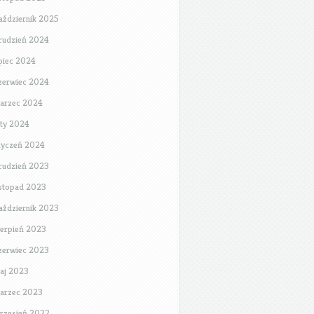
aździernik 2025
rudzień 2024
ipiec 2024
zerwiec 2024
arzec 2024
uty 2024
tyczeń 2024
rudzień 2023
istopad 2023
aździernik 2023
ierpień 2023
zerwiec 2023
aj 2023
arzec 2023
rzesień 2022