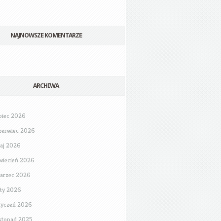
NAJNOWSZE KOMENTARZE
ARCHIWA
ipiec 2026
zerwiec 2026
aj 2026
wiecień 2026
arzec 2026
uty 2026
tyczeń 2026
istopad 2025