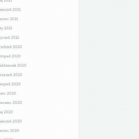
aj 2021
wiecień 2021
arzec 2021
uty 2021
tyczeń 2021
rudzień 2020
istopad 2020
aździernik 2020
rzesień 2020
ierpień 2020
ipiec 2020
zerwiec 2020
aj 2020
wiecień 2020
arzec 2020