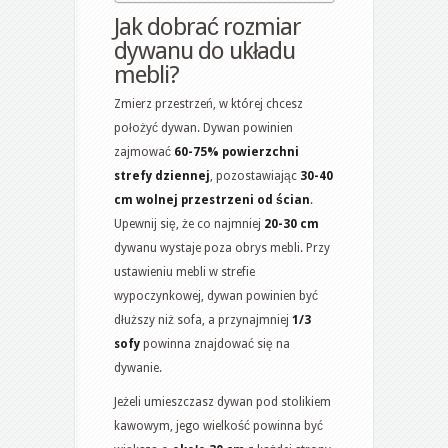
Jak dobrać rozmiar
dywanu do układu
mebli?
Zmierz przestrzeń, w której chcesz
położyć dywan. Dywan powinien
zajmować
60-75% powierzchni
strefy dziennej
, pozostawiając
30-40
cm wolnej przestrzeni od ścian
.
Upewnij się, że co najmniej
20-30 cm
dywanu wystaje poza obrys mebli. Przy
ustawieniu mebli w strefie
wypoczynkowej, dywan powinien być
dłuższy niż sofa, a przynajmniej
1/3
sofy
powinna znajdować się na
dywanie.
Jeżeli umieszczasz dywan pod stolikiem
kawowym, jego wielkość powinna być