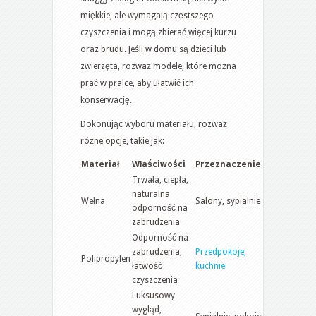
miękkie, ale wymagają częstszego
czyszczenia i mogą zbierać więcej kurzu
oraz brudu. Jeśli w domu są dzieci lub
zwierzęta, rozważ modele, które można
prać w pralce, aby ułatwić ich
konserwację.
Dokonując wyboru materiału, rozważ
różne opcje, takie jak:
Materiał
Właściwości
Przeznaczenie
Trwała, ciepła,
naturalna
Wełna
Salony, sypialnie
odporność na
zabrudzenia
Odporność na
zabrudzenia,
Przedpokoje,
Polipropylen
łatwość
kuchnie
czyszczenia
Luksusowy
wygląd,