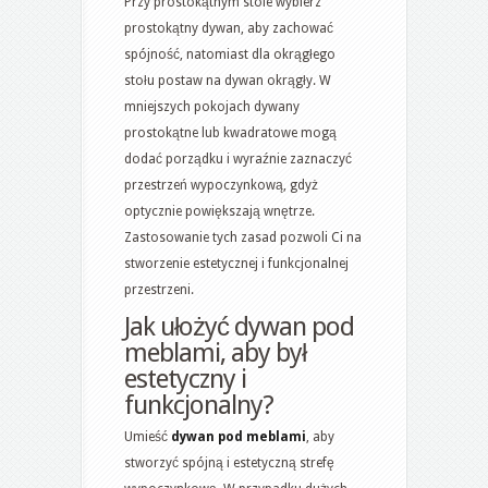
Przy prostokątnym stole wybierz
prostokątny dywan, aby zachować
spójność, natomiast dla okrągłego
stołu postaw na dywan okrągły. W
mniejszych pokojach dywany
prostokątne lub kwadratowe mogą
dodać porządku i wyraźnie zaznaczyć
przestrzeń wypoczynkową, gdyż
optycznie powiększają wnętrze.
Zastosowanie tych zasad pozwoli Ci na
stworzenie estetycznej i funkcjonalnej
przestrzeni.
Jak ułożyć dywan pod
meblami, aby był
estetyczny i
funkcjonalny?
Umieść
dywan pod meblami
, aby
stworzyć spójną i estetyczną strefę