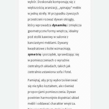
wybór. Doskonale komponują się z
większością aranżacji, „spinając” meble
w jedną strefę. W przypadku żywszych
przestrzeni rozważ dywan okrągły,
który wprowadza
dynamikę
i zmiękcza
geometryczne formy wnętrza, idealny
pod stolik kawowy w salonie z
kanciastymi meblami. Dywany
kwadratowe z kolei wzmacniają
symetrię
i porządek, sprawdzając się
w pomieszczeniach o wyraźnie
centralnych układach, takich jak
centralnie ustawiona sofa i fotel.
Pamiętaj, aby przy wyborze kierować
się nie tylko kształtem, ale również
proporcjami pomieszczenia. Dywan
powinien harmonijnie dopełniać układ
mebli i oddawać charakter wnętrza.