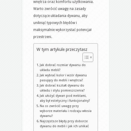
wnętrza oraz komfortu użytkowania.
Warto zwrócić uwagę na zasady
dotyczące układania dywanu, aby
uniknąć typowych błędów i
maksymalnie wykorzystać potencjał
przestrzeni.
W tym artykule przeczytasz
Jak dobrać rozmiar dywanu do
układu mebli?
Jak wybrać kolor i wzór dywanu
pasujący do mebli i wnętrza?
Jak dobrać kształt dywanu do
układu i stylu pomieszczenia?
Jak ułożyć dywan pod meblami,
aby był estetyczny i funkcjonalny?
Na co zwrócić uwagę przy
wyborze materiału i rodzaju włosia
dywanu?
Najczęstsze błędy przy doborze
dywanu do mebli i jak ich unikać