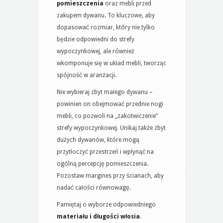
pomieszczenia
oraz mebli przed
zakupem dywanu. To kluczowe, aby
dopasować rozmiar, który nie tylko
będzie odpowiedni do strefy
wypoczynkowej, ale również
wkomponuje się w układ mebli, tworząc
spójność w aranżacji.
Nie wybieraj zbyt małego dywanu –
powinien on obejmować przednie nogi
mebli, co pozwoli na „zakotwiczenie”
strefy wypoczynkowej. Unikaj także zbyt
dużych dywanów, które mogą
przytłoczyć przestrzeń i wpłynąć na
ogólną percepcję pomieszczenia.
Pozostaw margines przy ścianach, aby
nadać całości równowagę.
Pamiętaj o wyborze odpowiedniego
materiału i długości włosia
.