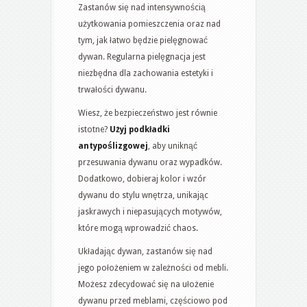
Zastanów się nad intensywnością
użytkowania pomieszczenia oraz nad
tym, jak łatwo będzie pielęgnować
dywan. Regularna pielęgnacja jest
niezbędna dla zachowania estetyki i
trwałości dywanu.
Wiesz, że bezpieczeństwo jest równie
istotne?
Użyj podkładki
antypoślizgowej
, aby uniknąć
przesuwania dywanu oraz wypadków.
Dodatkowo, dobieraj kolor i wzór
dywanu do stylu wnętrza, unikając
jaskrawych i niepasujących motywów,
które mogą wprowadzić chaos.
Układając dywan, zastanów się nad
jego położeniem w zależności od mebli.
Możesz zdecydować się na ułożenie
dywanu przed meblami, częściowo pod