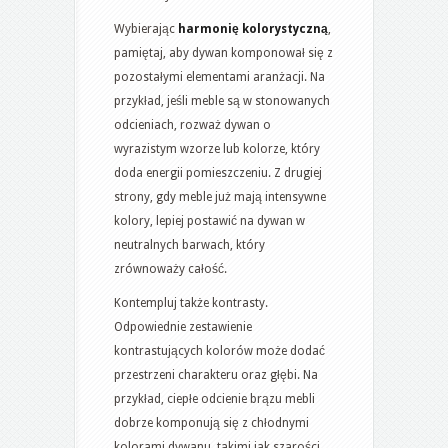
Wybierając
harmonię kolorystyczną
,
pamiętaj, aby dywan komponował się z
pozostałymi elementami aranżacji. Na
przykład, jeśli meble są w stonowanych
odcieniach, rozważ dywan o
wyrazistym wzorze lub kolorze, który
doda energii pomieszczeniu. Z drugiej
strony, gdy meble już mają intensywne
kolory, lepiej postawić na dywan w
neutralnych barwach, który
zrównoważy całość.
Kontempluj także kontrasty.
Odpowiednie zestawienie
kontrastujących kolorów może dodać
przestrzeni charakteru oraz głębi. Na
przykład, ciepłe odcienie brązu mebli
dobrze komponują się z chłodnymi
kolorami dywanu, takimi jak szarości