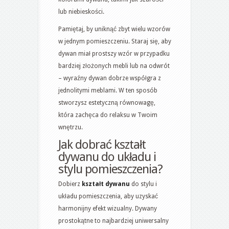
lub niebieskości.
Pamiętaj, by uniknąć zbyt wielu wzorów
w jednym pomieszczeniu. Staraj się, aby
dywan miał prostszy wzór w przypadku
bardziej złożonych mebli lub na odwrót
– wyraźny dywan dobrze współgra z
jednolitymi meblami. W ten sposób
stworzysz estetyczną równowagę,
która zachęca do relaksu w Twoim
wnętrzu.
Jak
dobrać kształt
dywanu do układu
i
stylu pomieszczenia?
Dobierz
kształt dywanu
do stylu i
układu pomieszczenia, aby uzyskać
harmonijny efekt wizualny. Dywany
prostokątne to najbardziej uniwersalny