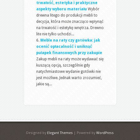
trwałość, estetyka i praktyczne
aspekty wyboru materiału
Wybór
drewna litego do produkcji mebli to
decyzja, która może znacząco wpłynąć
na trwałość i estetykę wnętrza. Drewno
lite nie tylko uchodzi...
Meble na raty czy gotówka: jak
ocenić opłacalność i uniknąć
pułapek finansowych przy zakupie
Zakup mebli na raty może wydawać się
kuszącą opcją, szczególnie gdy
natychmiastowe wydanie gotówki nie
jest możliwe. Jednak warto zrozumieć,
jakie są...
Designed by
Elegant Themes
| Powered by
WordPress