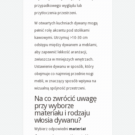
przypadkowego wyglądu lub
przytłoczenia przestrzeni.
W otwartych kuchniach dywany mogą
pełnić rolę akcentu pod stolikami
kawowymi. Utrzymuj >10-30 cm
odstępu między dywanem a meblami,
aby zapewnić lekkość aranżacji,
zwłaszcza w mniejszych wnętrzach.
Ustawienie dywanu w sposób, który
obejmuje co najmniej przednie nogi
mebli, w znaczący sposób wpływa na
wizualną spójność przestrzeni.
Na co zwrócić uwagę
przy wyborze
materiału i rodzaju
włosia dywanu?
Wybierz odpowiedni
materiał