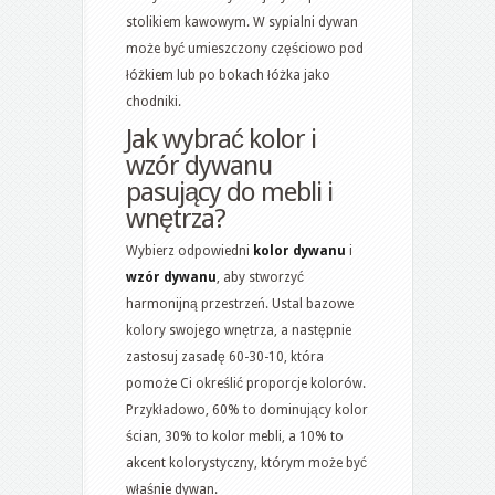
stolikiem kawowym. W sypialni dywan
może być umieszczony częściowo pod
łóżkiem lub po bokach łóżka jako
chodniki.
Jak wybrać kolor i
wzór dywanu
pasujący do mebli i
wnętrza?
Wybierz odpowiedni
kolor dywanu
i
wzór dywanu
, aby stworzyć
harmonijną przestrzeń. Ustal bazowe
kolory swojego wnętrza, a następnie
zastosuj zasadę 60-30-10, która
pomoże Ci określić proporcje kolorów.
Przykładowo, 60% to dominujący kolor
ścian, 30% to kolor mebli, a 10% to
akcent kolorystyczny, którym może być
właśnie dywan.