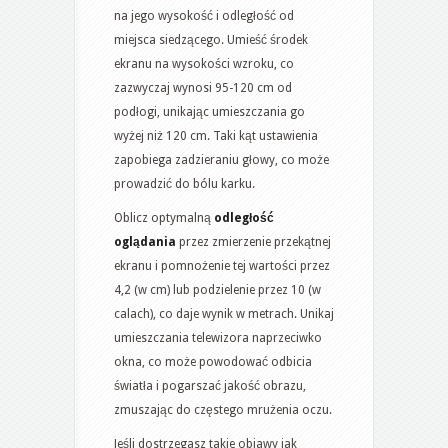
na jego wysokość i odległość od
miejsca siedzącego. Umieść środek
ekranu na wysokości wzroku, co
zazwyczaj wynosi 95-120 cm od
podłogi, unikając umieszczania go
wyżej niż 120 cm. Taki kąt ustawienia
zapobiega zadzieraniu głowy, co może
prowadzić do bólu karku.
Oblicz optymalną
odległość
oglądania
przez zmierzenie przekątnej
ekranu i pomnożenie tej wartości przez
4,2 (w cm) lub podzielenie przez 10 (w
calach), co daje wynik w metrach. Unikaj
umieszczania telewizora naprzeciwko
okna, co może powodować odbicia
światła i pogarszać jakość obrazu,
zmuszając do częstego mrużenia oczu.
Jeśli dostrzegasz takie objawy jak