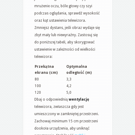
mrużenie oczu, bóle głowy czy szyi
podczas oglądania, sprawdź wysokość
oraz kąt ustawienia telewizora.
Zmniejsz dystans, jeśli obraz wydaje się
zbyt mały lub niewyraźny. Zastosuj się
do poniższej tabeli, aby skorygować
ustawienie w zależności od wielkości
telewizora:
Przekątna
Optymalna
ekranu (cm)
odległość (m)
80
3,3
100
4,2
120
5,0
Dbaj o odpowiednią
wentylację
telewizora, zwłaszcza gdy jest
umieszczony w zamkniętej przestrzeni.
Zachowaj minimum 15 cm przestrzeni
dookoła urządzenia, aby uniknąć