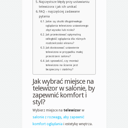
Najczęstsze błędy przy ustawianiu
telewizora i jak ich unikać
FAQ – najczęściej zadawane
pytania
Jakie są skutki długotrwałego
oglądania telewizora ustawionego
zbyt wysoko lub nisko?
Jak przetestować optymalną
odległość oglądania dla różnych
rozdzielczości ekranu?
Jak dostosować ustawienie
telewizora w przypadku małej
przestrzeni salonu?
Jak sprawdzić, czy montaż
telewizora na ścianie jest
bezpieczny i stabilny?
Jak wybrać miejsce na
telewizor w salonie, by
zapewnić komfort i
styl?
Wybierz miejsce na
telewizor
w
salonie z rozwagą, aby zapewnić
komfort oglądania
i estetykę wnętrza.