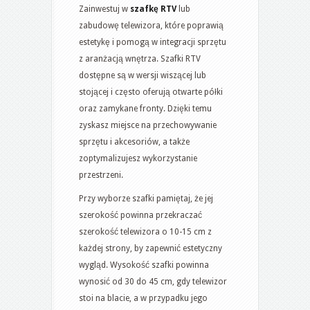
Zainwestuj w
szafkę RTV
lub
zabudowę telewizora, które poprawią
estetykę i pomogą w integracji sprzętu
z aranżacją wnętrza. Szafki RTV
dostępne są w wersji wiszącej lub
stojącej i często oferują otwarte półki
oraz zamykane fronty. Dzięki temu
zyskasz miejsce na przechowywanie
sprzętu i akcesoriów, a także
zoptymalizujesz wykorzystanie
przestrzeni.
Przy wyborze szafki pamiętaj, że jej
szerokość powinna przekraczać
szerokość telewizora o 10-15 cm z
każdej strony, by zapewnić estetyczny
wygląd. Wysokość szafki powinna
wynosić od 30 do 45 cm, gdy telewizor
stoi na blacie, a w przypadku jego