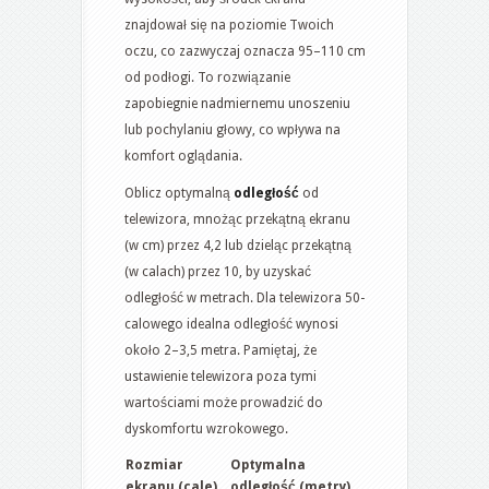
znajdował się na poziomie Twoich
oczu, co zazwyczaj oznacza 95–110 cm
od podłogi. To rozwiązanie
zapobiegnie nadmiernemu unoszeniu
lub pochylaniu głowy, co wpływa na
komfort oglądania.
Oblicz optymalną
odległość
od
telewizora, mnożąc przekątną ekranu
(w cm) przez 4,2 lub dzieląc przekątną
(w calach) przez 10, by uzyskać
odległość w metrach. Dla telewizora 50-
calowego idealna odległość wynosi
około 2–3,5 metra. Pamiętaj, że
ustawienie telewizora poza tymi
wartościami może prowadzić do
dyskomfortu wzrokowego.
Rozmiar
Optymalna
ekranu (cale)
odległość (metry)