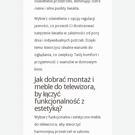
oświetlenie przestrzeni, eliminując ostre
cienie i silne punkty światła.
Wybierz oświetlenie z opcją regulacji
jasności, co pozwoli Ci dostosować
natężenie światła w zależności od pory
dnia i indywidualnych potrzeb. Dzięki
temu stworzysz idealne warunki do
oglądania, co zwiększy Twój komfort i
przyjemność z seansów w domowym
kinie.
Jak dobrać montaż i
meble do telewizora,
by łączyć
funkcjonalność z
estetyką?
Wybierz funkcjonalne i estetyczne meble
do telewizora, aby stworzyć
harmonijną przestrzeń w salonie.