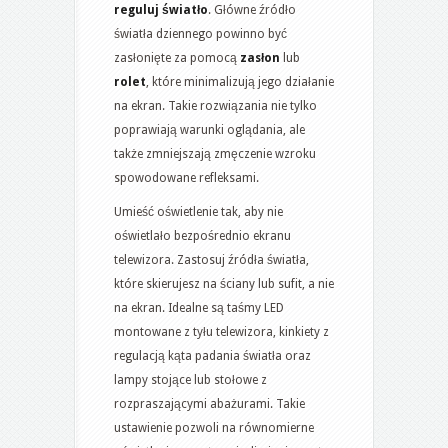
reguluj światło
. Główne źródło
światła dziennego powinno być
zasłonięte za pomocą
zasłon
lub
rolet
, które minimalizują jego działanie
na ekran. Takie rozwiązania nie tylko
poprawiają warunki oglądania, ale
także zmniejszają zmęczenie wzroku
spowodowane refleksami.
Umieść oświetlenie tak, aby nie
oświetlało bezpośrednio ekranu
telewizora. Zastosuj źródła światła,
które skierujesz na ściany lub sufit, a nie
na ekran. Idealne są taśmy LED
montowane z tyłu telewizora, kinkiety z
regulacją kąta padania światła oraz
lampy stojące lub stołowe z
rozpraszającymi abażurami. Takie
ustawienie pozwoli na równomierne