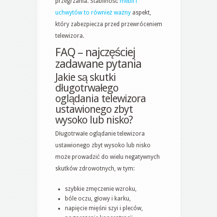
przegrzania. Stabilność
mebli i
uchwytów to również ważny
aspekt,
który zabezpiecza przed przewróceniem
telewizora.
FAQ – najczęściej
zadawane pytania
Jakie są skutki
długotrwałego
oglądania telewizora
ustawionego zbyt
wysoko lub nisko?
Długotrwałe oglądanie telewizora
ustawionego zbyt wysoko lub nisko
może prowadzić do wielu negatywnych
skutków zdrowotnych, w tym:
szybkie zmęczenie wzroku,
bóle oczu, głowy i karku,
napięcie mięśni szyi i pleców,