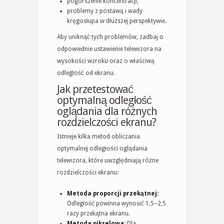
pogorszenie koncentracji,
problemy z postawą i wady
kręgosłupa w dłuższej perspektywie.
Aby uniknąć tych problemów, zadbaj o
odpowiednie ustawienie telewizora na
wysokości wzroku oraz o właściwą
odległość od ekranu.
Jak przetestować
optymalną odległość
oglądania dla różnych
rozdzielczości ekranu?
Istnieje kilka metod obliczania
optymalnej odległości oglądania
telewizora, które uwzględniają różne
rozdzielczości ekranu:
Metoda proporcji przekątnej:
Odległość powinna wynosić 1,5–2,5
razy przekątna ekranu.
Metoda pikselowa:
Dla