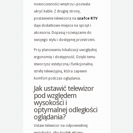
nowoczesności wnętrzu i pozwala
ukryć kable. Z drugiej strony,
postawienie telewizora na
szafce RTV
daje dodatkowe miejsce na sprzęt i
akcesoria. Dopasuj rozwiązanie do
swojego stylu i dostępnej przestrzeni.
Przy planowaniu lokalizacji uwzględnij
ergonomię i dostępność. Dzięki temu
stworzysz estetyczną i funkcjonalną
strefę telewizyjną, która zapewni
komfort podczas oglądania.
Jak ustawić telewizor
pod względem
wysokości i
optymalnej odległości
oglądania?
Ustaw telewizor na odpowiedniej
wysokości, aby środek ekranu