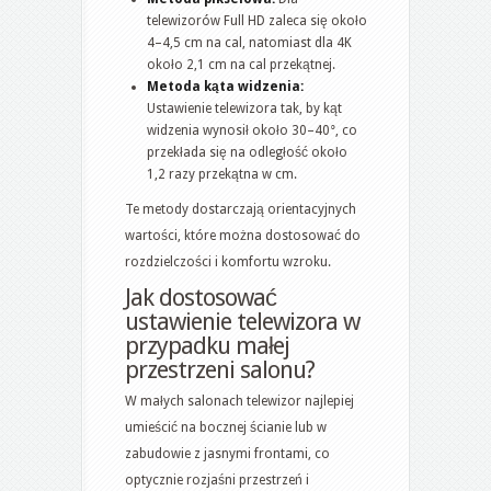
telewizorów Full HD zaleca się około
4–4,5 cm na cal, natomiast dla 4K
około 2,1 cm na cal przekątnej.
Metoda kąta widzenia:
Ustawienie telewizora tak, by kąt
widzenia wynosił około 30–40°, co
przekłada się na odległość około
1,2 razy przekątna w cm.
Te metody dostarczają orientacyjnych
wartości, które można dostosować do
rozdzielczości i komfortu wzroku.
Jak dostosować
ustawienie telewizora w
przypadku małej
przestrzeni salonu?
W małych salonach telewizor najlepiej
umieścić na bocznej ścianie lub w
zabudowie z jasnymi frontami, co
optycznie rozjaśni przestrzeń i