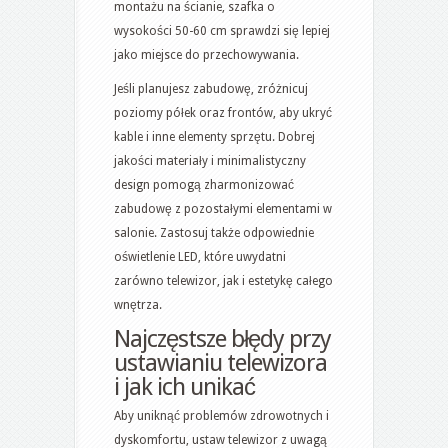
montażu na ścianie, szafka o
wysokości 50-60 cm sprawdzi się lepiej
jako miejsce do przechowywania.
Jeśli planujesz zabudowę, zróżnicuj
poziomy półek oraz frontów, aby ukryć
kable i inne elementy sprzętu. Dobrej
jakości materiały i minimalistyczny
design pomogą zharmonizować
zabudowę z pozostałymi elementami w
salonie. Zastosuj także odpowiednie
oświetlenie LED, które uwydatni
zarówno telewizor, jak i estetykę całego
wnętrza.
Najczęstsze błędy przy
ustawianiu telewizora
i jak ich unikać
Aby uniknąć problemów zdrowotnych i
dyskomfortu, ustaw telewizor z uwagą