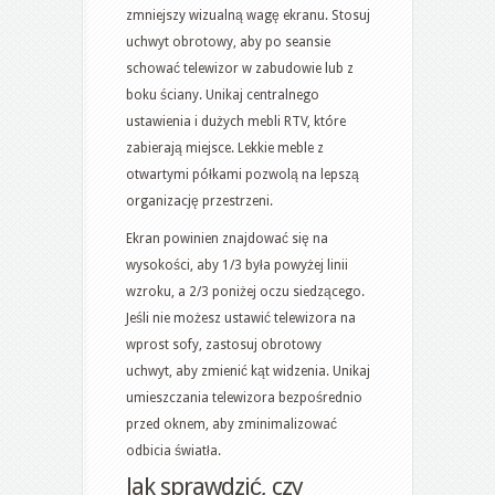
zmniejszy wizualną wagę ekranu. Stosuj
uchwyt obrotowy, aby po seansie
schować telewizor w zabudowie lub z
boku ściany. Unikaj centralnego
ustawienia i dużych mebli RTV, które
zabierają miejsce. Lekkie meble z
otwartymi półkami pozwolą na lepszą
organizację przestrzeni.
Ekran powinien znajdować się na
wysokości, aby 1/3 była powyżej linii
wzroku, a 2/3 poniżej oczu siedzącego.
Jeśli nie możesz ustawić telewizora na
wprost sofy, zastosuj obrotowy
uchwyt, aby zmienić kąt widzenia. Unikaj
umieszczania telewizora bezpośrednio
przed oknem, aby zminimalizować
odbicia światła.
Jak sprawdzić, czy