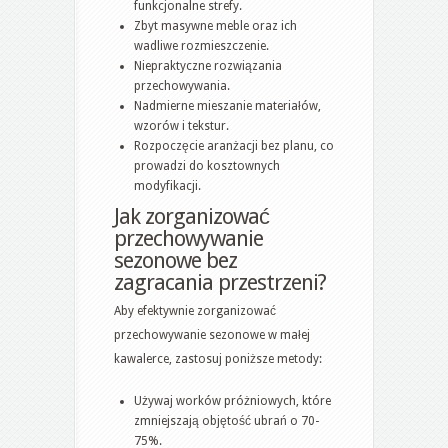
funkcjonalne strefy.
Zbyt masywne meble oraz ich
wadliwe rozmieszczenie.
Niepraktyczne rozwiązania
przechowywania.
Nadmierne mieszanie materiałów,
wzorów i tekstur.
Rozpoczęcie aranżacji bez planu, co
prowadzi do kosztownych
modyfikacji.
Jak zorganizować
przechowywanie
sezonowe bez
zagracania przestrzeni?
Aby efektywnie zorganizować
przechowywanie sezonowe w małej
kawalerce, zastosuj poniższe metody:
Używaj worków próżniowych, które
zmniejszają objętość ubrań o 70-
75%.