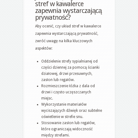
stref w kawalerce
zapewnia wystarczającą
prywatność?
Aby ocenić, czy układ stref w kawalerce
zapewnia wystarczającą prywatność,
zwróć uwagę na kilka kluczowych
aspektów:
Oddzielenie strefy sypialnianej od
części dziennej za pomocą ścianki
działowej, drzwi przesuwnych,
zasłon lub regałów.
Rozmieszczenie łóżka z dala od
drzwi i często uczęszczanych
miejsc.
Wykorzystanie materiałów
wyciszających dźwięk oraz subtelne
oświetlenie w strefie snu.
Stosowanie zasłon lub regałów,
które ograniczają widoczność
między strefami.