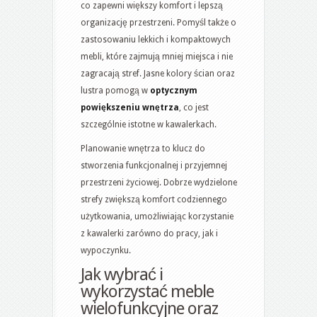
co zapewni większy komfort i lepszą
organizację przestrzeni. Pomyśl także o
zastosowaniu lekkich i kompaktowych
mebli, które zajmują mniej miejsca i nie
zagracają stref. Jasne kolory ścian oraz
lustra pomogą w
optycznym
powiększeniu wnętrza
, co jest
szczególnie istotne w kawalerkach.
Planowanie wnętrza to klucz do
stworzenia funkcjonalnej i przyjemnej
przestrzeni życiowej. Dobrze wydzielone
strefy zwiększą komfort codziennego
użytkowania, umożliwiając korzystanie
z kawalerki zarówno do pracy, jak i
wypoczynku.
Jak wybrać i
wykorzystać meble
wielofunkcyjne oraz