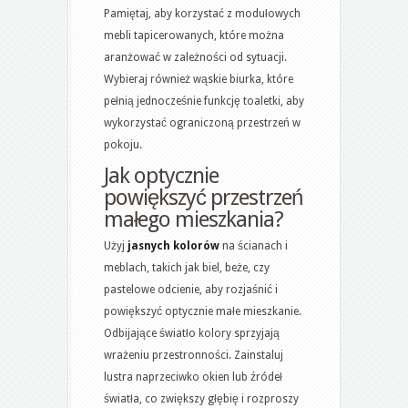
Pamiętaj, aby korzystać z modułowych
mebli tapicerowanych, które można
aranżować w zależności od sytuacji.
Wybieraj również wąskie biurka, które
pełnią jednocześnie funkcję toaletki, aby
wykorzystać ograniczoną przestrzeń w
pokoju.
Jak optycznie
powiększyć przestrzeń
małego mieszkania?
Użyj
jasnych kolorów
na ścianach i
meblach, takich jak biel, beże, czy
pastelowe odcienie, aby rozjaśnić i
powiększyć optycznie małe mieszkanie.
Odbijające światło kolory sprzyjają
wrażeniu przestronności. Zainstaluj
lustra naprzeciwko okien lub źródeł
światła, co zwiększy głębię i rozproszy