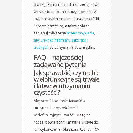
oszczędzaj na meblach i sprzęcie, gdyż
wpłynie to na komfort użytkowania. W
łazience wybierz minimalistyczne kafelki
i prostą armaturę, a także dobrze
zaplanuj miejsce na
przechowywanie,
aby uniknąć nadmiaru dekoracji i
trudnych
do utrzymania powierzchni.
FAQ – najczęściej
zadawane pytania
Jak sprawdzić, czy meble
wielofunkcyjne są trwałe
i łatwe w utrzymaniu
czystości?
Aby ocenić trwałość i łatwość w
utrzymaniu czystości mebli
wielofunkcyjnych, zwróć uwagę na
rodzaj powierzchni i materiały użyte do
ich wykończenia. Obrzeża z ABS lub PCV