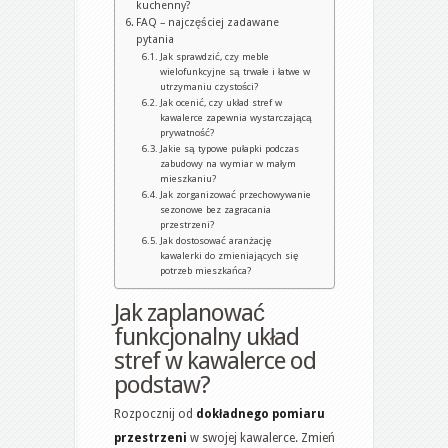
kuchenny?
FAQ – najczęściej zadawane
pytania
Jak sprawdzić, czy meble
wielofunkcyjne są trwałe i łatwe w
utrzymaniu czystości?
Jak ocenić, czy układ stref w
kawalerce zapewnia wystarczającą
prywatność?
Jakie są typowe pułapki podczas
zabudowy na wymiar w małym
mieszkaniu?
Jak zorganizować przechowywanie
sezonowe bez zagracania
przestrzeni?
Jak dostosować aranżację
kawalerki do zmieniających się
potrzeb mieszkańca?
Jak zaplanować
funkcjonalny układ
stref w kawalerce od
podstaw?
Rozpocznij od
dokładnego pomiaru
przestrzeni
w swojej kawalerce. Zmień