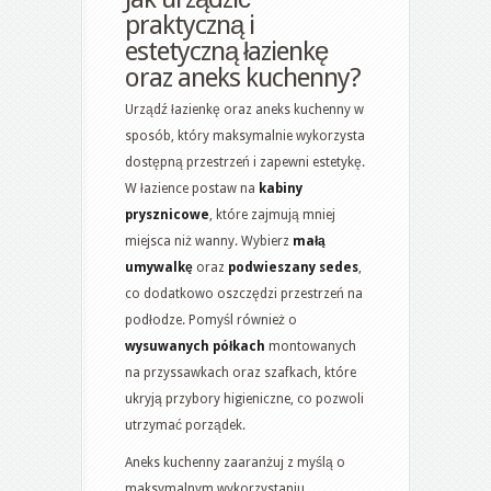
praktyczną i
estetyczną łazienkę
oraz aneks kuchenny?
Urządź łazienkę oraz aneks kuchenny w
sposób, który maksymalnie wykorzysta
dostępną przestrzeń i zapewni estetykę.
W łazience postaw na
kabiny
prysznicowe
, które zajmują mniej
miejsca niż wanny. Wybierz
małą
umywalkę
oraz
podwieszany sedes
,
co dodatkowo oszczędzi przestrzeń na
podłodze. Pomyśl również o
wysuwanych półkach
montowanych
na przyssawkach oraz szafkach, które
ukryją przybory higieniczne, co pozwoli
utrzymać porządek.
Aneks kuchenny zaaranżuj z myślą o
maksymalnym wykorzystaniu