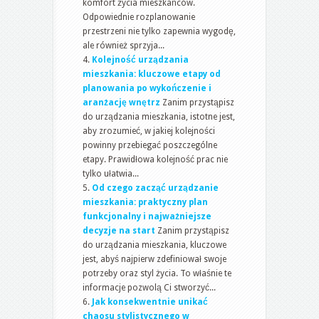
komfort życia mieszkańców.
Odpowiednie rozplanowanie
przestrzeni nie tylko zapewnia wygodę,
ale również sprzyja...
Kolejność urządzania
mieszkania: kluczowe etapy od
planowania po wykończenie i
aranżację wnętrz
Zanim przystąpisz
do urządzania mieszkania, istotne jest,
aby zrozumieć, w jakiej kolejności
powinny przebiegać poszczególne
etapy. Prawidłowa kolejność prac nie
tylko ułatwia...
Od czego zacząć urządzanie
mieszkania: praktyczny plan
funkcjonalny i najważniejsze
decyzje na start
Zanim przystąpisz
do urządzania mieszkania, kluczowe
jest, abyś najpierw zdefiniował swoje
potrzeby oraz styl życia. To właśnie te
informacje pozwolą Ci stworzyć...
Jak konsekwentnie unikać
chaosu stylistycznego w