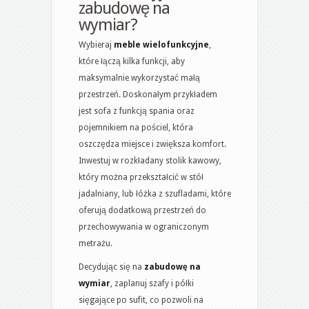
zabudowę na
wymiar?
Wybieraj
meble wielofunkcyjne
,
które łączą kilka funkcji, aby
maksymalnie wykorzystać małą
przestrzeń. Doskonałym przykładem
jest sofa z funkcją spania oraz
pojemnikiem na pościel, która
oszczędza miejsce i zwiększa komfort.
Inwestuj w rozkładany stolik kawowy,
który można przekształcić w stół
jadalniany, lub łóżka z szufladami, które
oferują dodatkową przestrzeń do
przechowywania w ograniczonym
metrażu.
Decydując się na
zabudowę na
wymiar
, zaplanuj szafy i półki
sięgające po sufit, co pozwoli na