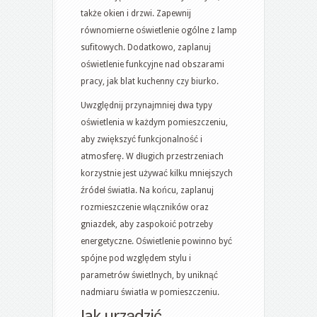
także okien i drzwi. Zapewnij
równomierne oświetlenie ogólne z lamp
sufitowych. Dodatkowo, zaplanuj
oświetlenie funkcyjne nad obszarami
pracy, jak blat kuchenny czy biurko.
Uwzględnij przynajmniej dwa typy
oświetlenia w każdym pomieszczeniu,
aby zwiększyć funkcjonalność i
atmosferę. W długich przestrzeniach
korzystnie jest używać kilku mniejszych
źródeł światła. Na końcu, zaplanuj
rozmieszczenie włączników oraz
gniazdek, aby zaspokoić potrzeby
energetyczne. Oświetlenie powinno być
spójne pod względem stylu i
parametrów świetlnych, by uniknąć
nadmiaru światła w pomieszczeniu.
Jak urządzić