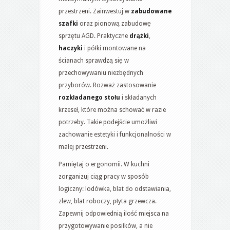
przestrzeni. Zainwestuj w
zabudowane
szafki
oraz pionową zabudowę
sprzętu AGD. Praktyczne
drążki
,
haczyki
i półki montowane na
ścianach sprawdzą się w
przechowywaniu niezbędnych
przyborów. Rozważ zastosowanie
rozkładanego stołu
i składanych
krzeseł, które można schować w razie
potrzeby. Takie podejście umożliwi
zachowanie estetyki i funkcjonalności w
małej przestrzeni.
Pamiętaj o ergonomii. W kuchni
zorganizuj ciąg pracy w sposób
logiczny: lodówka, blat do odstawiania,
zlew, blat roboczy, płyta grzewcza.
Zapewnij odpowiednią ilość miejsca na
przygotowywanie posiłków, a nie