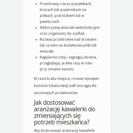
Przechowuj rzeczy w pudełkach,
koszach lub pojemnikach na
półkach, pod łóżkiem lub w
pawlaczach.
Wykorzystaj wieszaki wielofunkcyjne
oraz organizery do szuflad.
Rozważ przestrzenie nad drzwiami
lub za nimi na dodatkowe półki lub
wieszaki.
Regularnie rotuj i segreguj ubrania,
przeglądając je dwa razy w roku
przy zmianie sezonu.
W razie braku miejsca, rozważ wynajem
komórki lokatorskiej (self-storage) dla
sezonowych przedmiotów.
Jak dostosować
aranżację kawalerki do
zmieniających się
potrzeb mieszkańca?
Aby dostosować aranżację kawalerki