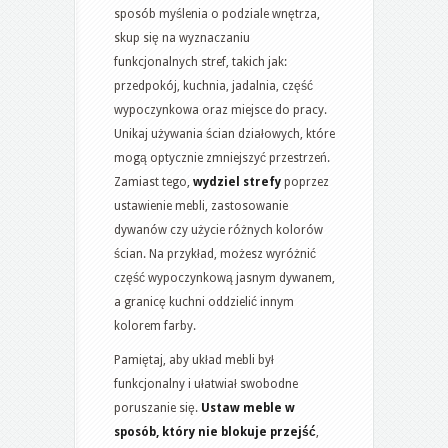
sposób myślenia o podziale wnętrza,
skup się na wyznaczaniu
funkcjonalnych stref, takich jak:
przedpokój, kuchnia, jadalnia, część
wypoczynkowa oraz miejsce do pracy.
Unikaj używania ścian działowych, które
mogą optycznie zmniejszyć przestrzeń.
Zamiast tego,
wydziel strefy
poprzez
ustawienie mebli, zastosowanie
dywanów czy użycie różnych kolorów
ścian. Na przykład, możesz wyróżnić
część wypoczynkową jasnym dywanem,
a granicę kuchni oddzielić innym
kolorem farby.
Pamiętaj, aby układ mebli był
funkcjonalny i ułatwiał swobodne
poruszanie się.
Ustaw meble w
sposób, który nie blokuje przejść
,