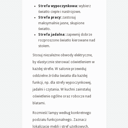
Strefa wypoczynkowa:
wybierz
światło ciepłe i nastrojowe.
Strefa pracy:
zastosuj
maksymalnie jasne, skupione
światło.
Strefa jadalna:
zapewnij dobrze
rozproszone światło kierowane nad
stołem.
Stosuj niezależne obwody elektryczne,
by elastycznie sterować oświetleniem w
każdej strefie. W salonie przewiduj
oddzielne źródła światła dla każdej
funkcji, np. dla strefy wypoczynkowej,
jadalni i czytania. W kuchni zainstaluj
oświetlenie ogólne oraz robocze nad
blatami.
Rozmieść lampy według konkretnego
podziału funkcjonalnego. Zaznacz
lokalizację mebli i stref użytkowych,