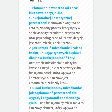
również:
Planowanie wnętrza od zera:
kluczowe decyzje dla
funkcjonalnej i estetycznej
przestrzeni
Planowanie wnętrza od
zera to złożony proces, który łączy w
sobie aspekty techniczne, artystyczne
oraz psychologiczne. Kluczową decyzją
jest zrozumienie, że skuteczne...
Jak urządzić mieszkanie krok po
kroku, unikając typowych błędów i
dbając o funkcjonalność i styl
Urządzanie mieszkania to nie tylko
kwestia estetyki, ale przede wszystkim
funkcjonalności, która wpływa na
komfort życia. Kluczowe jest
zrozumienie, że każdy krok...
Układ funkcjonalny mieszkania:
jak zaplanować przestrzeń dla
wygody i ergonomii codziennego
życia
Układ funkcjonalny mieszkania to
kluczowy element, który wpływa na