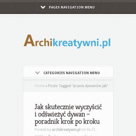
PAGES NAVIGATION MENU
CATEGORIES NAVIGATION MENU
Home
»
Posts Tagged
"
pranie dywanów jak"
Jak skutecznie wyczyścić
i odświeżyć dywan –
poradnik krok po kroku
Posted by
archikreatywni.pl
on lis 21,